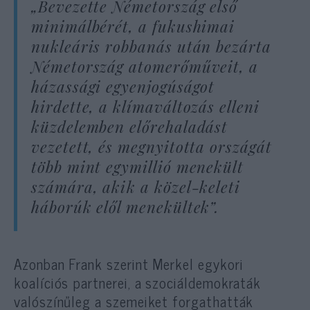
„Bevezette Németország első
minimálbérét, a fukushimai
nukleáris robbanás után bezárta
Németország atomerőműveit, a
házassági egyenjogúságot
hirdette, a klímaváltozás elleni
küzdelemben előrehaladást
vezetett, és megnyitotta országát
több mint egymillió menekült
számára, akik a közel-keleti
háborúk elől menekültek”.
Azonban Frank szerint Merkel egykori
koalíciós partnerei, a szociáldemokraták
valószínűleg a szemeiket forgathatták