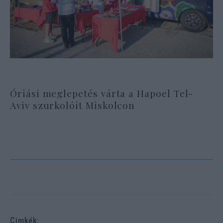
Óriási meglepetés várta a Hapoel Tel-
Aviv szurkolóit Miskolcon
Cimkék: