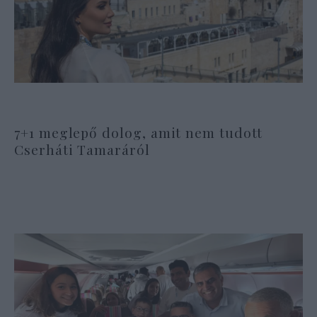
7+1 meglepő dolog, amit nem tudott
Cserháti Tamaráról