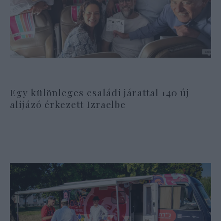
Egy különleges családi járattal 140 új
alijázó érkezett Izraelbe