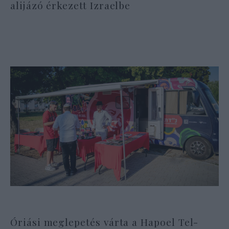
alijázó érkezett Izraelbe
Óriási meglepetés várta a Hapoel Tel-