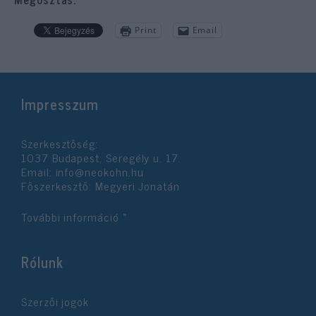
Print
Email
Impresszum
Szerkesztőség:
1037 Budapest, Seregély u. 17.
Email:
info@neokohn.hu
Főszerkesztő: Megyeri Jonatán
További információ »
Rólunk
Szerzői jogok