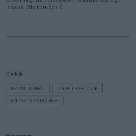
húsos étteremben?
Cimkék:
ISZLÁM DZSIHÁD
IZRAELI BÖRTÖNÖK
PALESZTIN AKTIVIZMUS
Megosztás: