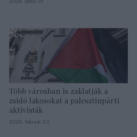
2026. július 15.
Több városban is zaklatják a
zsidó lakosokat a palesztinpárti
aktivisták
2026. február 23.