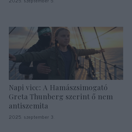
2025. szeptember 5.
Napi vicc: A Hamászsimogató
Greta Thunberg szerint ő nem
antiszemita
2025. szeptember 3.