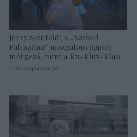
Jerry Seinfeld: A „Szabad
Palesztina” mozgalom éppoly
mérgező, mint a Ku-Klux-Klán
2025. szeptember 12.