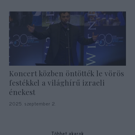
Koncert közben öntötték le vörös
festékkel a világhírű izraeli
énekest
2025. szeptember 2.
Többet akarok