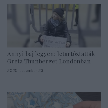
Annyi baj legyen: letartóztatták
Greta Thunberget Londonban
2025. december 23.