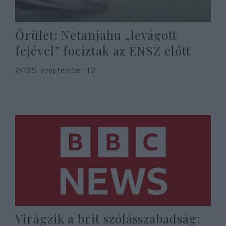
Őrület: Netanjahu „levágott
fejével” fociztak az ENSZ előtt
2025. szeptember 12.
Virágzik a brit szólásszabadság: