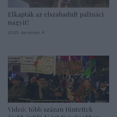
Elkapták az elszabadult palináci
nagyit!
2025. december 4.
Videó: több százan tüntettek