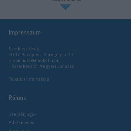
Impresszum
Szerkesztőség:
1037 Budapest, Seregély u. 17.
Email:
info@neokohn.hu
Főszerkesztő: Megyeri Jonatán
További információ »
Rólunk
Szerzői jogok
Adatkezelés
Kapcsolat