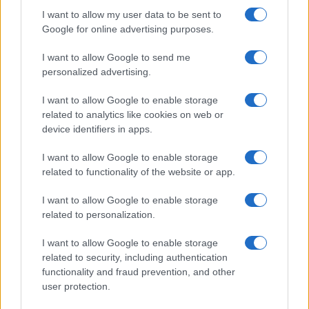
I want to allow my user data to be sent to
Google for online advertising purposes.
I want to allow Google to send me
personalized advertising.
I want to allow Google to enable storage
related to analytics like cookies on web or
device identifiers in apps.
Győztek a palesztinpárti
I want to allow Google to enable storage
related to functionality of the website or app.
tiltakozók: nevet vált az izraeli
kerékpáros csapat
I want to allow Google to enable storage
related to personalization.
2025. október 9.
I want to allow Google to enable storage
related to security, including authentication
functionality and fraud prevention, and other
user protection.