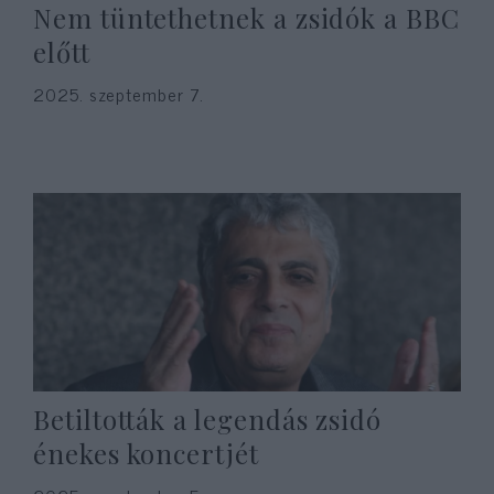
Nem tüntethetnek a zsidók a BBC
előtt
2025. szeptember 7.
Betiltották a legendás zsidó
énekes koncertjét