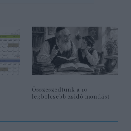
Összeszedtünk a 10
legbölcsebb zsidó mondást