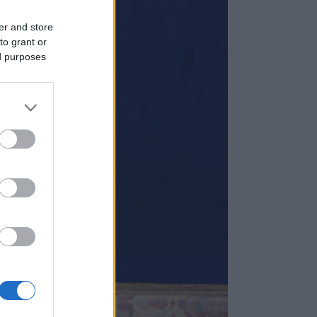
er and store
to grant or
ed purposes