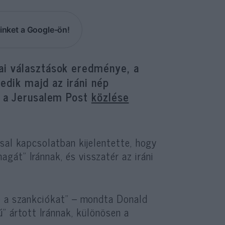
inket a Google-ön!
ai választások eredménye, a
dik majd az iráni nép
k a Jerusalem Post
közlése
sal kapcsolatban kijelentette, hogy
át” Iránnak, és visszatér az iráni
e a szankciókat” – mondta Donald
” ártott Iránnak, különösen a