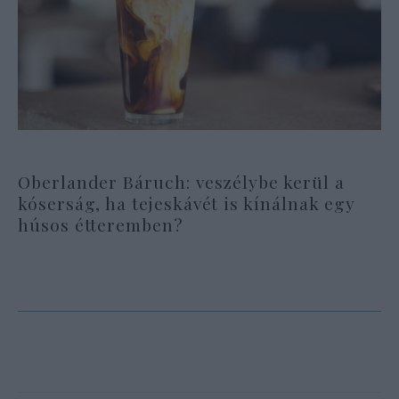
Oberlander Báruch: veszélybe kerül a
kóserság, ha tejeskávét is kínálnak egy
húsos étteremben?