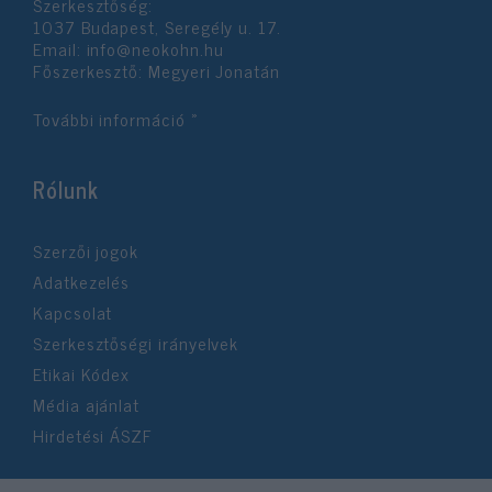
Szerkesztőség:
1037 Budapest, Seregély u. 17.
Email:
info@neokohn.hu
Főszerkesztő: Megyeri Jonatán
További információ »
Rólunk
Szerzői jogok
Adatkezelés
Kapcsolat
Szerkesztőségi irányelvek
Etikai Kódex
Média ajánlat
Hirdetési ÁSZF