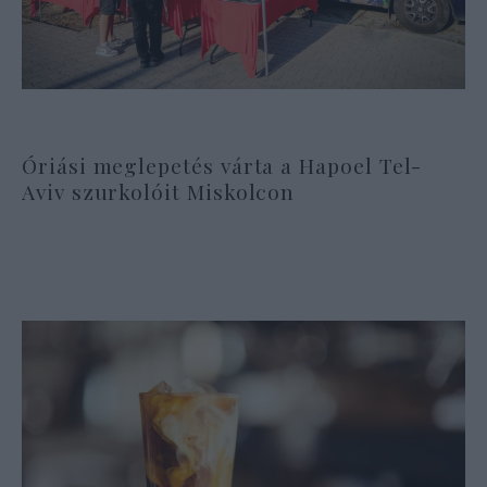
Óriási meglepetés várta a Hapoel Tel-
Aviv szurkolóit Miskolcon