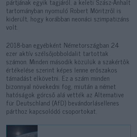
pártjának egyik tagjáról, a keleti Szász-Anhalt
tartományban nyomuló Robert Möritzről is
kiderült, hogy korábban neonáci szimpatizáns
volt.
2018-ban egyébként Németországban 24
ezer aktív szélsőjobboldalit tartottak
számon. Minden második közülük a szakértők
értékelése szerint képes lenne erőszakos
támadást elkövetni. Ez a szám minden
bizonnyal növekedni fog, miután a német
hatóságok górcső alá vették az Alternative
für Deutschland (AfD) bevándorlásellenes
párthoz kapcsolódó csoportokat.