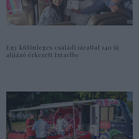
Egy különleges családi járattal 140 új
alijázó érkezett Izraelbe