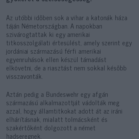
Az utóbbi időben sok a vihar a katonák háza
táján Németországban. A napokban
szivárogtattak ki egy amerikai
titkosszolgálati értesülést, amely szerint egy
jordániai származású férfi amerikai
egyenruhások ellen készül támadást
elkövetni, de a riasztást nem sokkal később
visszavonták.
Aztán pedig a Bundeswehr egy afgán
származású alkalmazottját vádolták meg
azzal, hogy államtitkokat adott át az iráni
elhárításnak, mialatt tolmácsként és
szakértőként dolgozott a német
hadseregnek.