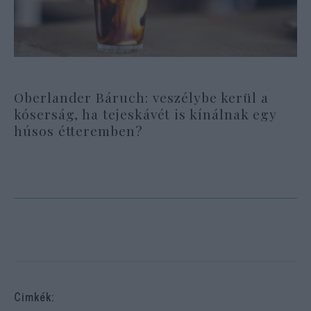
Oberlander Báruch: veszélybe kerül a
kóserság, ha tejeskávét is kínálnak egy
húsos étteremben?
Cimkék: