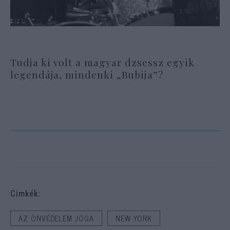
Tudja ki volt a magyar dzsessz egyik
legendája, mindenki „Bubija”?
Cimkék:
AZ ÖNVÉDELEM JOGA
NEW YORK