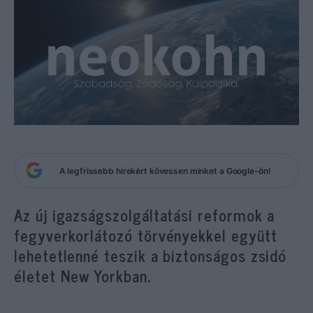
A legfrissebb hírekért kövessen minket a Google-ön!
Az új igazságszolgáltatási reformok a
fegyverkorlátozó törvényekkel együtt
lehetetlenné teszik a biztonságos zsidó
életet New Yorkban.