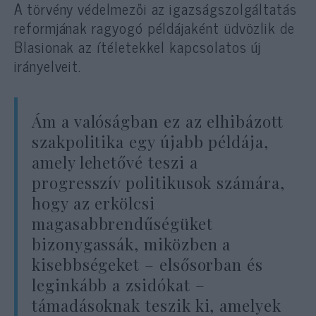
A törvény védelmezői az igazságszolgáltatás
reformjának ragyogó példájaként üdvözlik de
Blasionak az ítéletekkel kapcsolatos új
irányelveit.
Ám a valóságban ez az elhibázott
szakpolitika egy újabb példája,
amely lehetővé teszi a
progresszív politikusok számára,
hogy az erkölcsi
magasabbrendűségüket
bizonygassák, miközben a
kisebbségeket – elsősorban és
leginkább a zsidókat –
támadásoknak teszik ki, amelyek