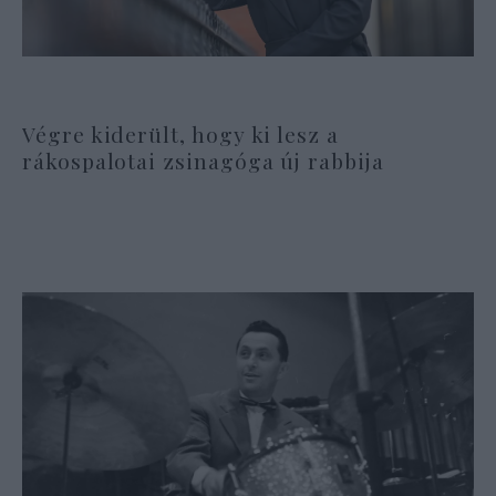
Végre kiderült, hogy ki lesz a
rákospalotai zsinagóga új rabbija