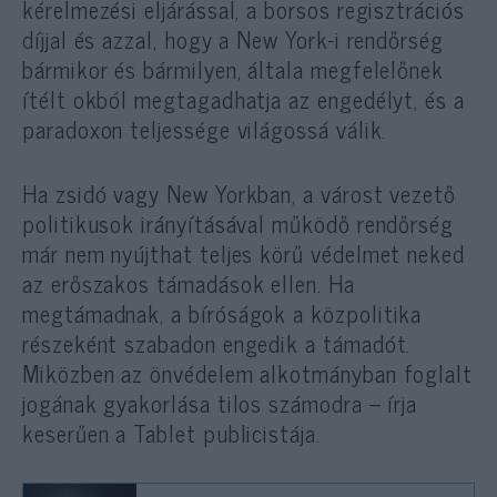
kérelmezési eljárással, a borsos regisztrációs
díjjal és azzal, hogy a New York-i rendőrség
bármikor és bármilyen, általa megfelelőnek
ítélt okból megtagadhatja az engedélyt, és a
paradoxon teljessége világossá válik.
Ha zsidó vagy New Yorkban, a várost vezető
politikusok irányításával működő rendőrség
már nem nyújthat teljes körű védelmet neked
az erőszakos támadások ellen. Ha
megtámadnak, a bíróságok a közpolitika
részeként szabadon engedik a támadót.
Miközben az önvédelem alkotmányban foglalt
jogának gyakorlása tilos számodra – írja
keserűen a Tablet publicistája.