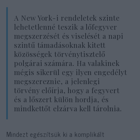
A New York-i rendeletek szinte
lehetetlenné teszik a lőfegyver
megszerzését és viselését a napi
szintű támadásoknak kitett
közösségek törvénytisztelő
polgárai számára. Ha valakinek
mégis sikerül egy ilyen engedélyt
megszereznie, a jelenlegi
törvény előírja, hogy a fegyvert
és a lőszert külön hordja, és
mindkettőt elzárva kell tárolnia.
Mindezt egészítsük ki a komplikált