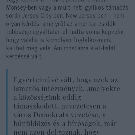
Monsey-ben vagy a múlt heti gyilkos támadás
során Jersey City-ben, New Jersey-ben – nem
olyan kérdés, amelyről az amerikai zsidók
többsége egyáltalán el tudta volna képzelni,
hogy valaha is komolyan foglalkoznunk
kellhet még vele. Ám mostanra élet-halál
kérdéssé vált.
Egyértelművé vált, hogy azok az
ismerős intézmények, amelyekre
a közösségünk eddig
támaszkodott, nevezetesen a
város Demokrata vezetése, a
bűnüldözés és a bíróságok, már
nem azon dolgoznak, hogy