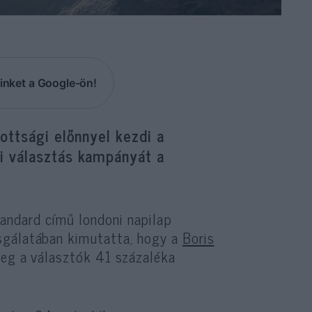
inket a Google-ön!
ottsági előnnyel kezdi a
i választás kampányát a
andard című londoni napilap
sgálatában kimutatta, hogy a
Boris
leg a választók 41 százaléka