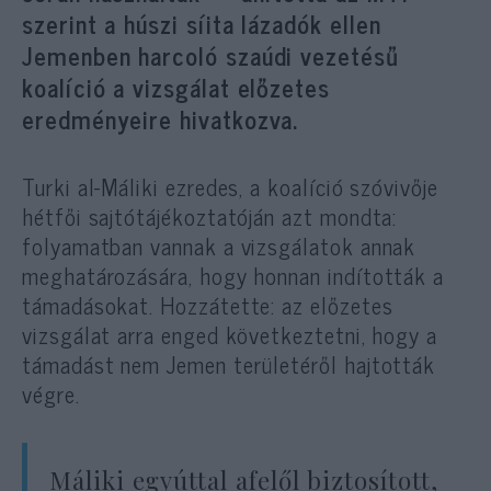
szerint a húszi síita lázadók ellen
Jemenben harcoló szaúdi vezetésű
koalíció a vizsgálat előzetes
eredményeire hivatkozva.
Turki al-Máliki ezredes, a koalíció szóvivője
hétfői sajtótájékoztatóján azt mondta:
folyamatban vannak a vizsgálatok annak
meghatározására, hogy honnan indították a
támadásokat. Hozzátette: az előzetes
vizsgálat arra enged következtetni, hogy a
támadást nem Jemen területéről hajtották
végre.
Máliki egyúttal afelől biztosított,