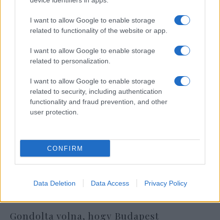
device identifiers in apps.
Az amerikai kormány „csőre töltve”
védi Szaúd-Arábiát
I want to allow Google to enable storage
related to functionality of the website or app.
I want to allow Google to enable storage
related to personalization.
I want to allow Google to enable storage
related to security, including authentication
functionality and fraud prevention, and other
user protection.
CONFIRM
Data Deletion
Data Access
Privacy Policy
Gondolta volna, hogy Budapest