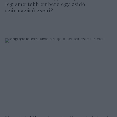
legismertebb embere egy zsidó
származású zseni?