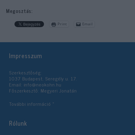
Megosztás:
Print
Email
Impresszum
Szerkesztőség:
1037 Budapest, Seregély u. 17.
Email:
info@neokohn.hu
Főszerkesztő: Megyeri Jonatán
További információ »
Rólunk