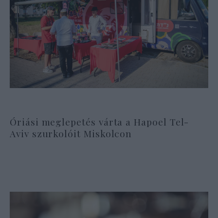
Óriási meglepetés várta a Hapoel Tel-
Aviv szurkolóit Miskolcon