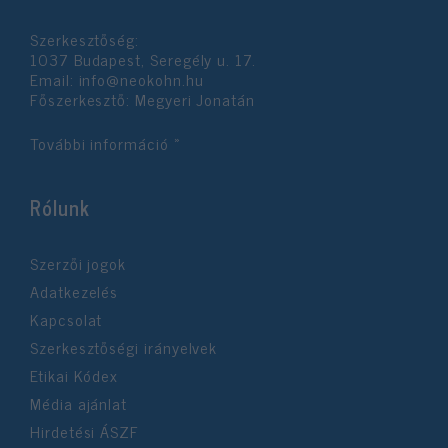
Szerkesztőség:
1037 Budapest, Seregély u. 17.
Email:
info@neokohn.hu
Főszerkesztő: Megyeri Jonatán
További információ »
Rólunk
Szerzői jogok
Adatkezelés
Kapcsolat
Szerkesztőségi irányelvek
Etikai Kódex
Média ajánlat
Hirdetési ÁSZF