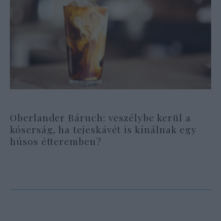
Oberlander Báruch: veszélybe kerül a
kóserság, ha tejeskávét is kínálnak egy
húsos étteremben?