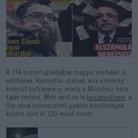
A JTA összefoglalójában magyar eseteket is
említenek. Kiemelten utalnak arra a nemrég
kiderült botrányra is, amely a Mazsihisz háza
táján történt. Mint arról mi is
beszámoltunk
, a
Síp utcai szervezetnél gyanús körülmények
között tűnt el 120 millió forint.