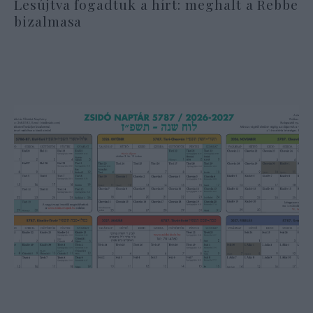
Lesújtva fogadtuk a hírt: meghalt a Rebbe
bizalmasa