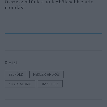
Összeszedtünk a 10 legbölcsebb zsidó
mondást
Cimkék:
BELFÖLD
HEISLER ANDRÁS
KÖVES SLOMÓ
MAZSIHISZ