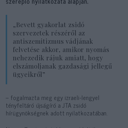
szereplő nyilatkozata alapján.
„Bevett gyakorlat zsidó
szervezetek részéről az
antiszemitizmus vádjának
felvetése akkor, amikor nyomás
nehezedik rájuk amiatt, hogy
elszámoljanak gazdasági jellegű
ügyeikről”
– fogalmazta meg egy izraeli-lengyel
tényfeltáró újságíró a JTA zsidó
hírügynökségnek adott nyilatkozatában.