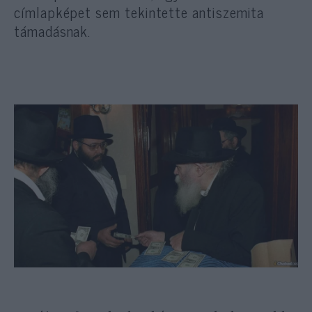
címlapképet sem tekintette antiszemita
támadásnak.