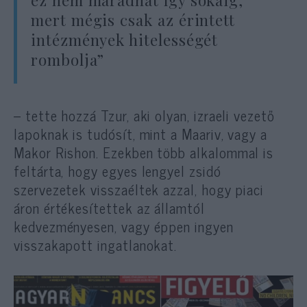
mert mégis csak az érintett
intézmények hitelességét
rombolja”
– tette hozzá Tzur, aki olyan, izraeli vezető
lapoknak is tudósít, mint a Maariv, vagy a
Makor Rishon. Ezekben több alkalommal is
feltárta, hogy egyes lengyel zsidó
szervezetek visszaéltek azzal, hogy piaci
áron értékesítettek az államtól
kedvezményesen, vagy éppen ingyen
visszakapott ingatlanokat.