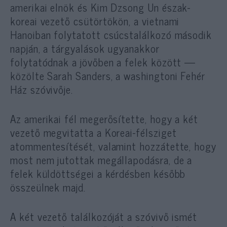
amerikai elnök és Kim Dzsong Un észak-
koreai vezető csütörtökön, a vietnami
Hanoiban folytatott csúcstalálkozó második
napján, a tárgyalások ugyanakkor
folytatódnak a jövőben a felek között —
közölte Sarah Sanders, a washingtoni Fehér
Ház szóvivője.
Az amerikai fél megerősítette, hogy a két
vezető megvitatta a Koreai-félsziget
atommentesítését, valamint hozzátette, hogy
most nem jutottak megállapodásra, de a
felek küldöttségei a kérdésben később
összeülnek majd.
A két vezető találkozóját a szóvivő ismét