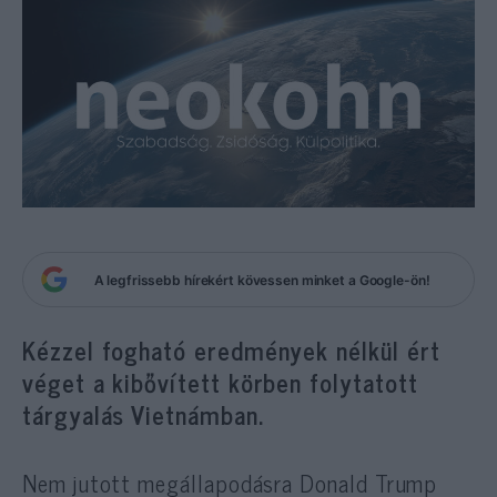
A legfrissebb hírekért kövessen minket a Google-ön!
Kézzel fogható eredmények nélkül ért
véget a kibővített körben folytatott
tárgyalás Vietnámban.
Nem jutott megállapodásra Donald Trump