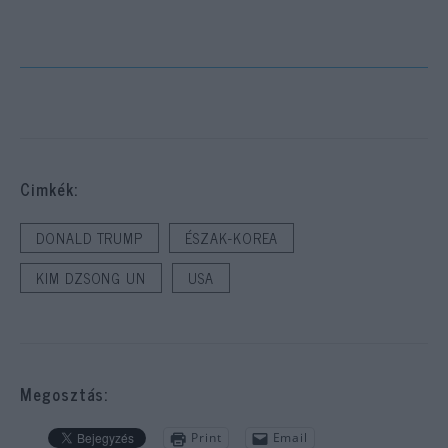
Cimkék:
DONALD TRUMP
ÉSZAK-KOREA
KIM DZSONG UN
USA
Megosztás:
Print
Email