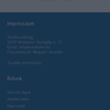
Impresszum
Szerkesztőség:
1037 Budapest, Seregély u. 17.
Email:
info@neokohn.hu
Főszerkesztő: Megyeri Jonatán
További információ »
Rólunk
Szerzői jogok
Adatkezelés
Kapcsolat