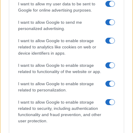
I want to allow my user data to be sent to
Google for online advertising purposes.
I want to allow Google to send me
personalized advertising.
I want to allow Google to enable storage
related to analytics like cookies on web or
device identifiers in apps.
I want to allow Google to enable storage
related to functionality of the website or app.
I want to allow Google to enable storage
related to personalization.
I want to allow Google to enable storage
related to security, including authentication
functionality and fraud prevention, and other
Megjelent az 5787. évi falinaptár, töltse le!
user protection.