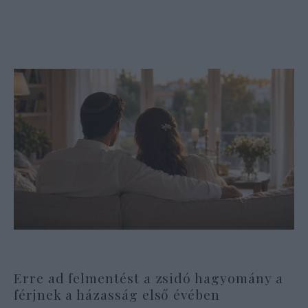
Erre ad felmentést a zsidó hagyomány a
férjnek a házasság első évében