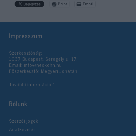
Print
Email
Impresszum
Szerkesztőség:
1037 Budapest, Seregély u. 17.
Email:
info@neokohn.hu
Főszerkesztő: Megyeri Jonatán
További információ »
Rólunk
Szerzői jogok
Adatkezelés