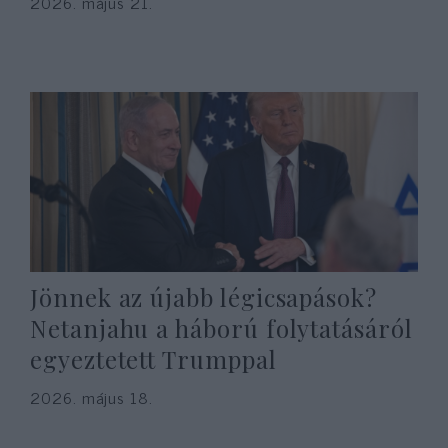
2026. május 21.
Jönnek az újabb légicsapások?
Netanjahu a háború folytatásáról
egyeztetett Trumppal
2026. május 18.