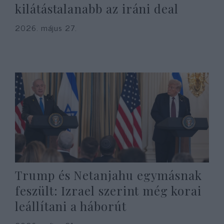
kilátástalanabb az iráni deal
2026. május 27.
Trump és Netanjahu egymásnak
feszült: Izrael szerint még korai
leállítani a háborút