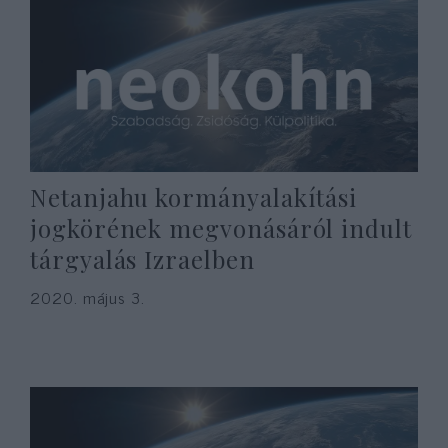
Netanjahu kormányalakítási
jogkörének megvonásáról indult
tárgyalás Izraelben
2020. május 3.