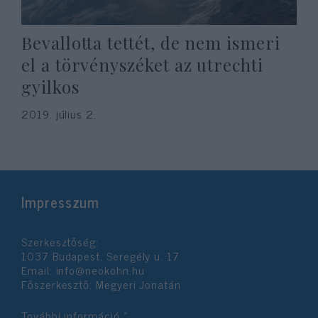
Bevallotta tettét, de nem ismeri
el a törvényszéket az utrechti
gyilkos
2019. július 2.
Impresszum
Szerkesztőség:
1037 Budapest, Seregély u. 17.
Email:
info@neokohn.hu
Főszerkesztő: Megyeri Jonatán
További információ »