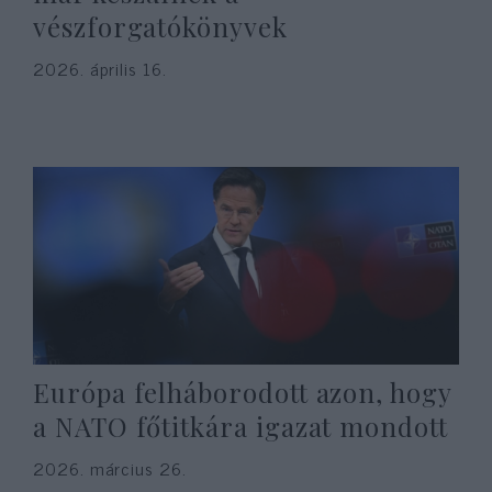
vészforgatókönyvek
2026. április 16.
Európa felháborodott azon, hogy
a NATO főtitkára igazat mondott
2026. március 26.