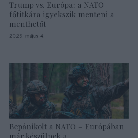
Trump vs. Európa: a NATO
főtitkára igyekszik menteni a
menthetőt
2026. május 4.
Bepánikolt a NATO – Európában
már készülnek a