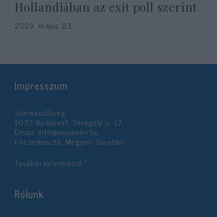
Hollandiában az exit poll szerint
2019. május 23.
Impresszum
Szerkesztőség:
1037 Budapest, Seregély u. 17.
Email:
info@neokohn.hu
Főszerkesztő: Megyeri Jonatán
További információ »
Rólunk