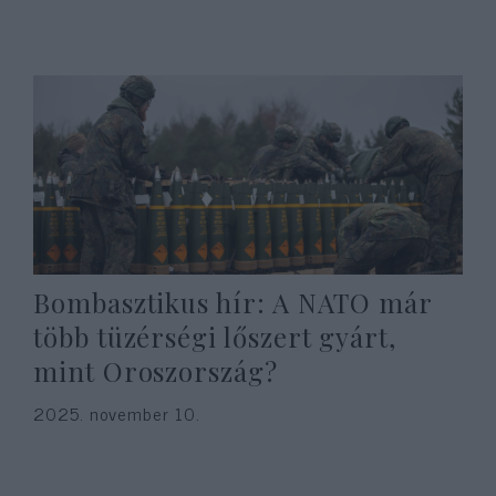
Bombasztikus hír: A NATO már
több tüzérségi lőszert gyárt,
mint Oroszország?
2025. november 10.