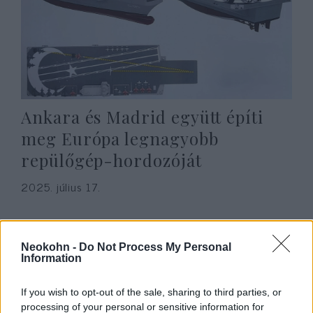
Ankara és Madrid együtt építi
meg Európa legnagyobb
repülőgép-hordozóját
2025. július 17.
Neokohn -
Do Not Process My Personal
Information
If you wish to opt-out of the sale, sharing to third parties, or
processing of your personal or sensitive information for