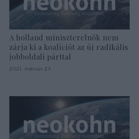
A holland miniszterelnök nem
zárja ki a koalíciót az új radikális
jobboldali párttal
2021. március 23.