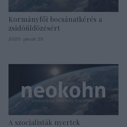
Kormányfői bocsánatkérés a
zsidóüldözésért
2020. január 26.
A szocialisták nyertek