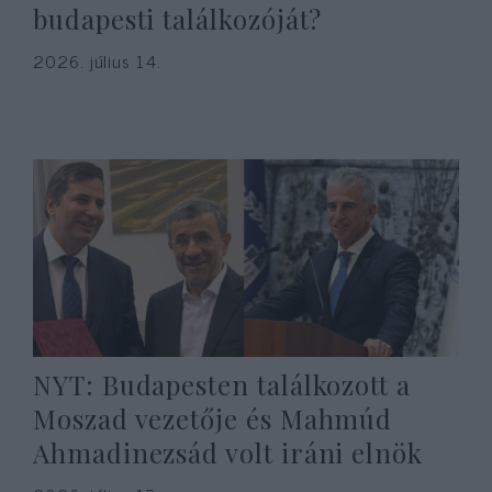
budapesti találkozóját?
2026. július 14.
NYT: Budapesten találkozott a
Moszad vezetője és Mahmúd
Ahmadinezsád volt iráni elnök