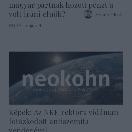
magyar pártnak hozott pénzt a
volt iráni elnök?
Hende Olivér
2024. május 9.
Képek: Az NKE rektora vidáman
fotózkodott antiszemita
vendégével