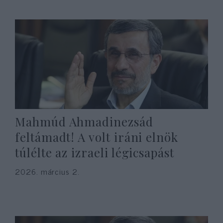
Mahmúd Ahmadinezsád
feltámadt! A volt iráni elnök
túlélte az izraeli légicsapást
2026. március 2.