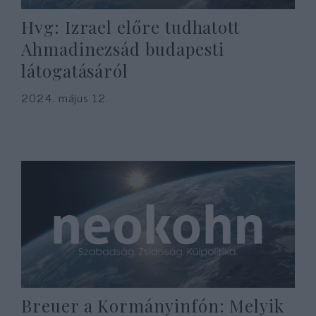
Hvg: Izrael előre tudhatott
Ahmadinezsád budapesti
látogatásáról
2024. május 12.
Breuer a Kormányinfón: Melyik