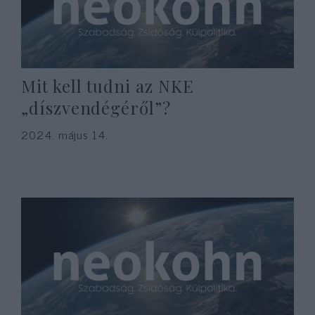
Mit kell tudni az NKE
„díszvendégéről”?
2024. május 14.