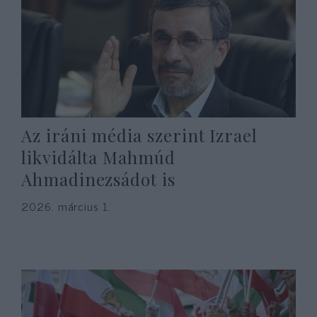
Az iráni média szerint Izrael
likvidálta Mahmúd
Ahmadinezsádot is
2026. március 1.