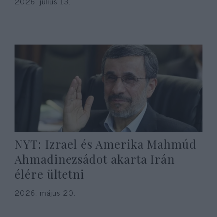
2026. július 13.
NYT: Izrael és Amerika Mahmúd
Ahmadinezsádot akarta Irán
élére ültetni
2026. május 20.