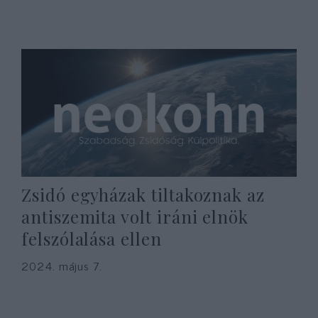
Zsidó egyházak tiltakoznak az
antiszemita volt iráni elnök
felszólalása ellen
2024. május 7.