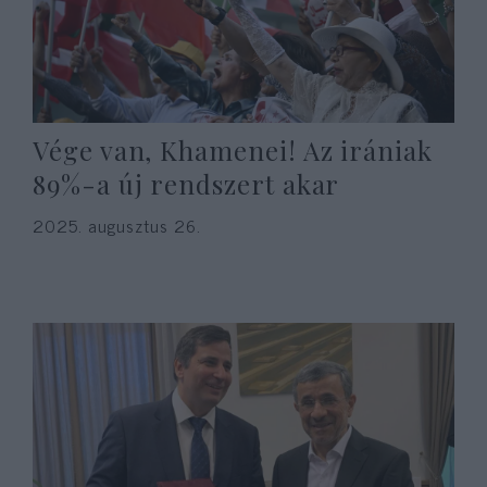
Vége van, Khamenei! Az irániak
89%-a új rendszert akar
2025. augusztus 26.