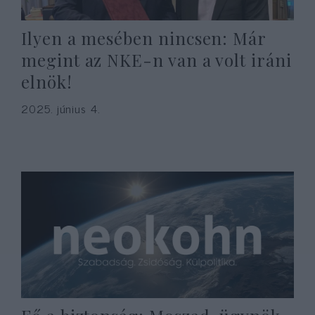
Ilyen a mesében nincsen: Már
megint az NKE-n van a volt iráni
elnök!
2025. június 4.