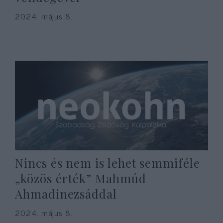
2024. május 8.
Nincs és nem is lehet semmiféle
„közös érték” Mahmúd
Ahmadinezsáddal
2024. május 8.