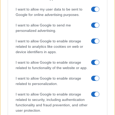
I want to allow my user data to be sent to
Google for online advertising purposes.
I want to allow Google to send me
personalized advertising.
I want to allow Google to enable storage
related to analytics like cookies on web or
device identifiers in apps.
I want to allow Google to enable storage
Újra iráni elnök lenne az NKE-
related to functionality of the website or app.
re látogató Ahmadinezsád
I want to allow Google to enable storage
2024. június 3.
related to personalization.
I want to allow Google to enable storage
related to security, including authentication
functionality and fraud prevention, and other
user protection.