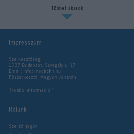
Többet akarok
Impresszum
Szerkesztőség:
1037 Budapest, Seregély u. 17.
Email:
info@neokohn.hu
Főszerkesztő: Megyeri Jonatán
További információ »
Rólunk
Szerzői jogok