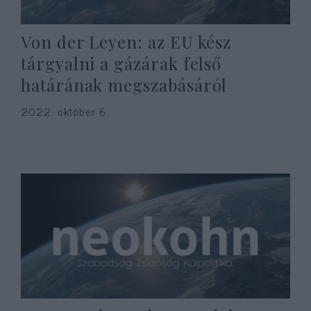
Von der Leyen: az EU kész
tárgyalni a gázárak felső
határának megszabásáról
2022. október 6.