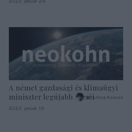
2023. január 24.
A német gazdasági és klímaügyi
miniszter legújabb meséi
Krisztina Koenen
2023. január 19.