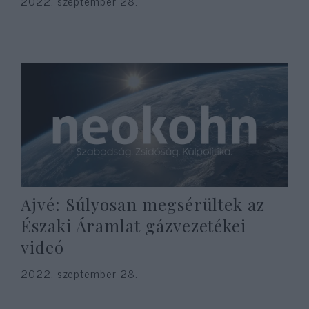
2022. szeptember 28.
Ajvé: Súlyosan megsérültek az
Északi Áramlat gázvezetékei —
videó
2022. szeptember 28.