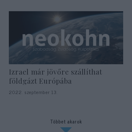
Izrael már jövőre szállíthat
földgázt Európába
2022. szeptember 13.
Többet akarok