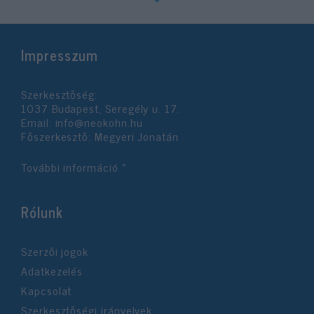
Impresszum
Szerkesztőség:
1037 Budapest, Seregély u. 17.
Email:
info@neokohn.hu
Főszerkesztő: Megyeri Jonatán
További információ »
Rólunk
Szerzői jogok
Adatkezelés
Kapcsolat
Szerkesztőségi irányelvek