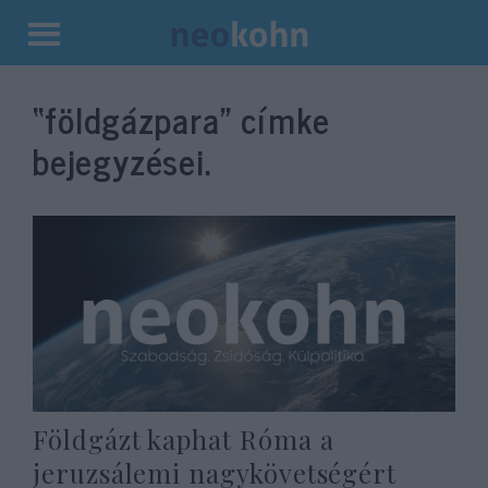
Kilépés
a
“földgázpara”
címke
tartalomba
bejegyzései.
Földgázt kaphat Róma a
jeruzsálemi nagykövetségért