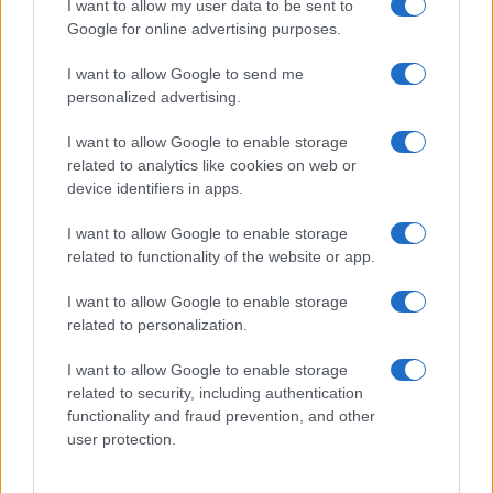
I want to allow my user data to be sent to
Google for online advertising purposes.
I want to allow Google to send me
personalized advertising.
I want to allow Google to enable storage
related to analytics like cookies on web or
device identifiers in apps.
I want to allow Google to enable storage
Németországi blackout:
related to functionality of the website or app.
ideiglenesen elhalasztva
Krisztina Koenen
I want to allow Google to enable storage
2022. október 20.
related to personalization.
I want to allow Google to enable storage
related to security, including authentication
functionality and fraud prevention, and other
user protection.