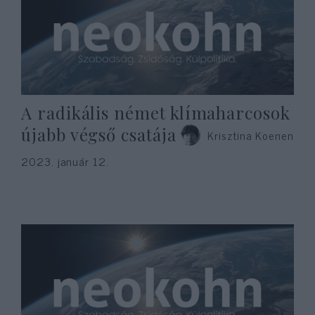
A radikális német klímaharcosok
újabb végső csatája
Krisztina Koenen
2023. január 12.