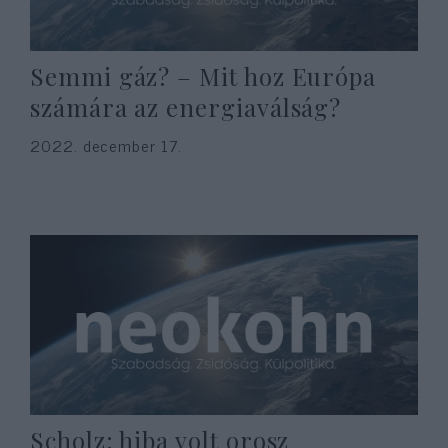
Semmi gáz? – Mit hoz Európa
számára az energiaválság?
2022. december 17.
Scholz: hiba volt orosz