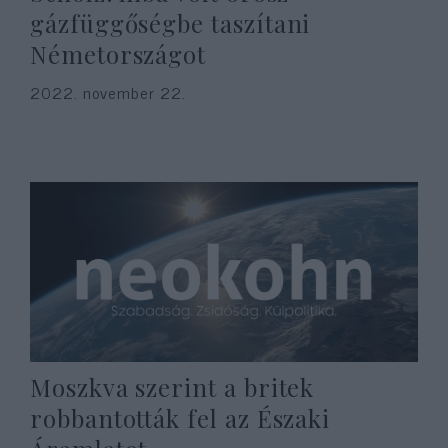
gázfüggőségbe taszítani
Németországot
2022. november 22.
Moszkva szerint a britek
robbantották fel az Északi