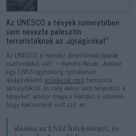
Az UNESCO a tények ismeretében
sem nevezte palesztin
terroristáknak az „újságírókat”
Az UNESCO a Hamász dezinformációjának
csatornájává vált” – mondta Neuer. „Amikor
egy ENSZ-ügynökség nyilvánosan
újságírókként
emlékezik meg
terrorista
aktivistákról, és még akkor sem helyesbíti a
tényeket, amikor maga a Hamász is elismeri,
hogy harcosokról volt szó, az
aláássa az ENSZ hitelességét, és