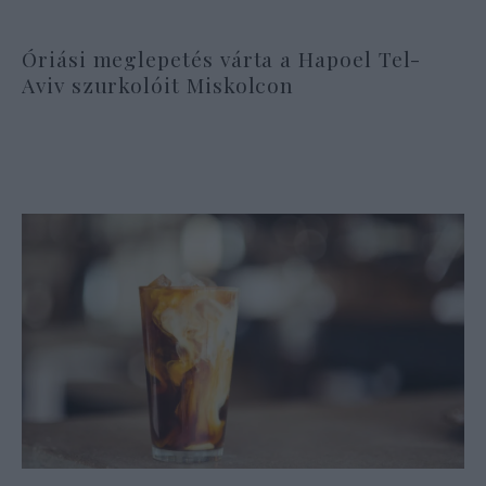
Óriási meglepetés várta a Hapoel Tel-
Aviv szurkolóit Miskolcon