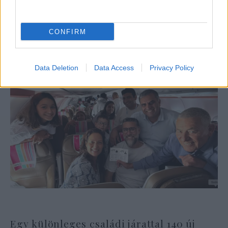
hírszerzés
CONFIRM
Data Deletion
Data Access
Privacy Policy
Egy különleges családi járattal 140 új