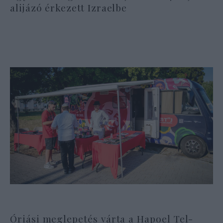
alijázó érkezett Izraelbe
Óriási meglepetés várta a Hapoel Tel-