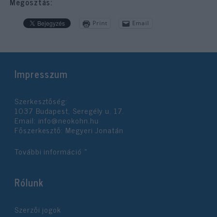
Megosztás:
Print
Email
Impresszum
Szerkesztőség:
1037 Budapest, Seregély u. 17.
Email:
info@neokohn.hu
Főszerkesztő: Megyeri Jonatán
További információ »
Rólunk
Szerzői jogok