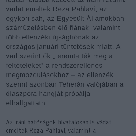
vádat emeltek Reza Pahlavi, az
egykori sah, az Egyesült Államokban
száműzetésben
élő fiának
, valamint
több ellenzéki újságírónak az
országos januári tüntetések miatt. A
vád szerint ők „teremtették meg a
feltételeket” a rendszerellenes
megmozdulásokhoz – az ellenzék
szerint azonban Teherán valójában a
diaszpóra hangját próbálja
elhallgattatni.
Az iráni hatóságok hivatalosan is vádat
emeltek
Reza Pahlavi
, valamint a