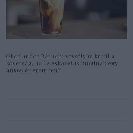
Oberlander Báruch: veszélybe kerül a
kóserság, ha tejeskávét is kínálnak egy
húsos étteremben?