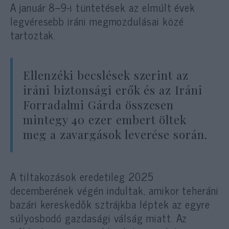
A január 8–9-i tüntetések az elmúlt évek
legvéresebb iráni megmozdulásai közé
tartoztak.
Ellenzéki becslések szerint az
iráni biztonsági erők és az Iráni
Forradalmi Gárda összesen
mintegy 40 ezer embert öltek
meg a zavargások leverése során.
A tiltakozások eredetileg 2025
decemberének végén indultak, amikor teheráni
bazári kereskedők sztrájkba léptek az egyre
súlyosbodó gazdasági válság miatt. Az