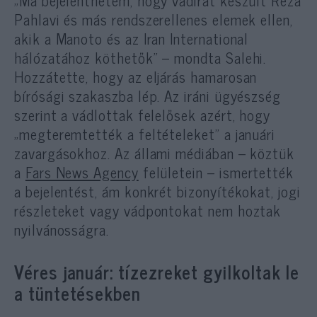
Pahlavi és más rendszerellenes elemek ellen,
akik a Manoto és az Iran International
hálózatához köthetők” – mondta Salehi.
Hozzátette, hogy az eljárás hamarosan
bírósági szakaszba lép. Az iráni ügyészség
szerint a vádlottak felelősek azért, hogy
„megteremtették a feltételeket” a januári
zavargásokhoz. Az állami médiában – köztük
a
Fars News Agency
felületein – ismertették
a bejelentést, ám konkrét bizonyítékokat, jogi
részleteket vagy vádpontokat nem hoztak
nyilvánosságra.
Véres január: tízezreket gyilkoltak le
a tüntetésekben