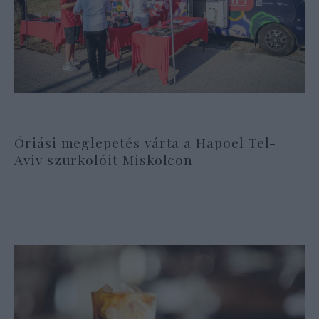
Óriási meglepetés várta a Hapoel Tel-
Aviv szurkolóit Miskolcon