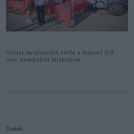
Óriási meglepetés várta a Hapoel Tel-
Aviv szurkolóit Miskolcon
Cimkék: