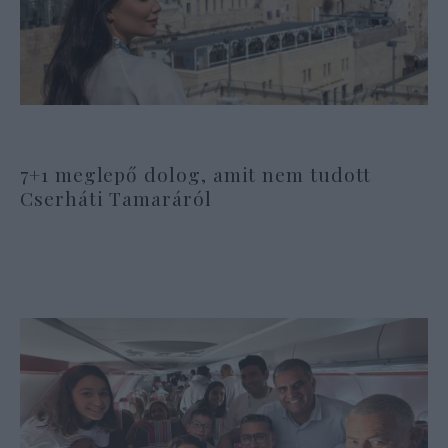
7+1 meglepő dolog, amit nem tudott
Cserháti Tamaráról