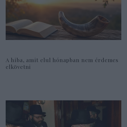
A hiba, amit elul hónapban nem érdemes
elkövetni