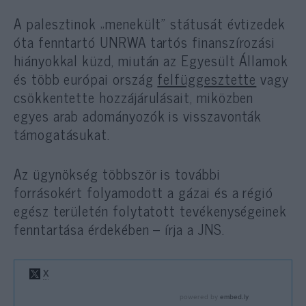
A palesztinok „menekült” státusát évtizedek
óta fenntartó UNRWA tartós finanszírozási
hiányokkal küzd, miután az Egyesült Államok
és több európai ország
felfüggesztette
vagy
csökkentette hozzájárulásait, miközben
egyes arab adományozók is visszavonták
támogatásukat.
Az ügynökség többször is további
forrásokért folyamodott a gázai és a régió
egész területén folytatott tevékenységeinek
fenntartása érdekében – írja a JNS.