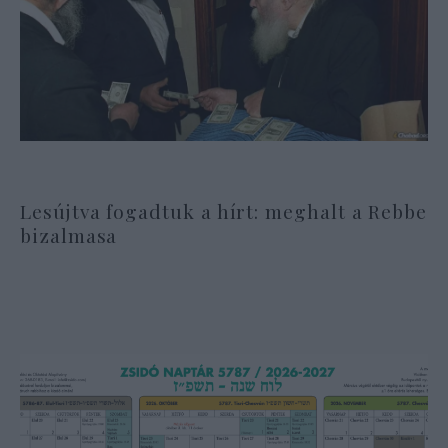
Lesújtva fogadtuk a hírt: meghalt a Rebbe
bizalmasa