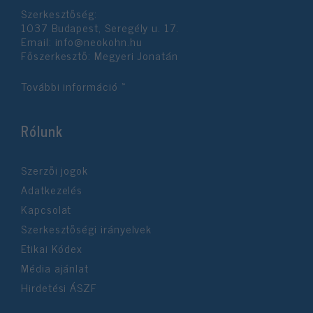
Szerkesztőség:
1037 Budapest, Seregély u. 17.
Email:
info@neokohn.hu
Főszerkesztő: Megyeri Jonatán
További információ »
Rólunk
Szerzői jogok
Adatkezelés
Kapcsolat
Szerkesztőségi irányelvek
Etikai Kódex
Média ajánlat
Hirdetési ÁSZF