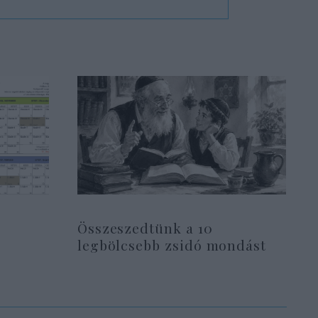
Összeszedtünk a 10
legbölcsebb zsidó mondást