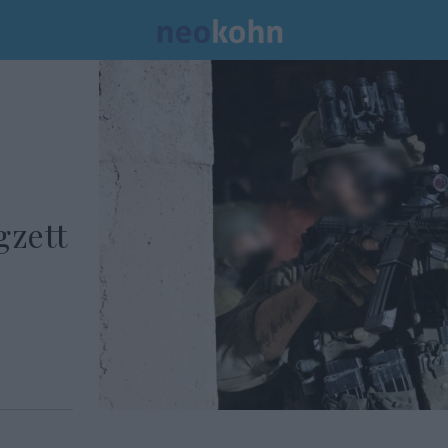
gzett