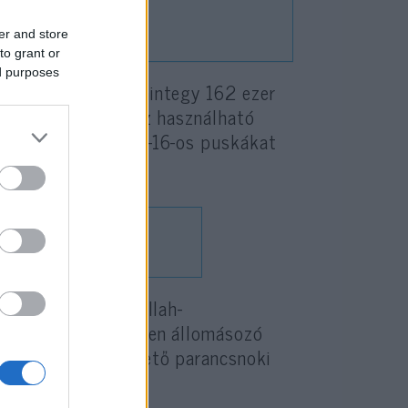
főnök
er and store
to grant or
ed purposes
ségű készpénzt – mintegy 162 ezer
banószer-gyártáshoz használható
 pisztolyokat és M-16-os puskákat
t mért olyan Hezbollah-
k tartott a térségben állomásozó
rszervezethez köthető parancsnoki