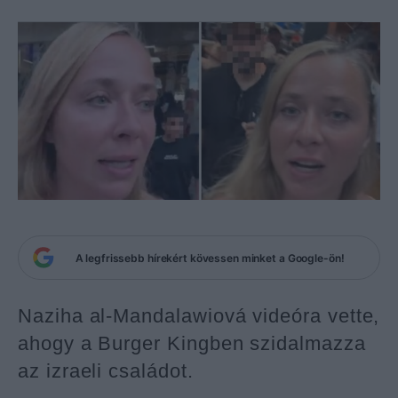
A legfrissebb hírekért kövessen minket a Google-ön!
Naziha al-Mandalawiová videóra vette,
ahogy a Burger Kingben szidalmazza
az izraeli családot.