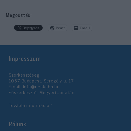
Megosztás:
Print
Email
Impresszum
Szerkesztőség:
1037 Budapest, Seregély u. 17.
Email:
info@neokohn.hu
Főszerkesztő: Megyeri Jonatán
További információ »
Rólunk