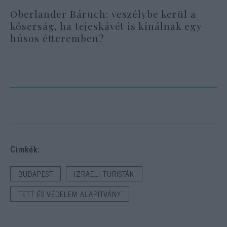
Oberlander Báruch: veszélybe kerül a
kóserság, ha tejeskávét is kínálnak egy
húsos étteremben?
Cimkék:
BUDAPEST
IZRAELI TURISTÁK
TETT ÉS VÉDELEM ALAPÍTVÁNY