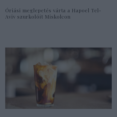
Óriási meglepetés várta a Hapoel Tel-
Aviv szurkolóit Miskolcon