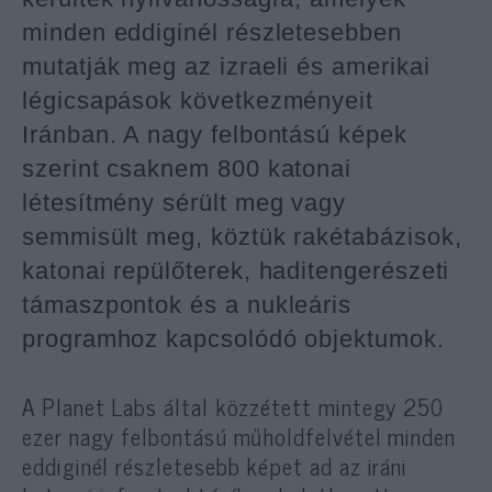
minden eddiginél részletesebben
mutatják meg az izraeli és amerikai
légicsapások következményeit
Iránban. A nagy felbontású képek
szerint csaknem 800 katonai
létesítmény sérült meg vagy
semmisült meg, köztük rakétabázisok,
katonai repülőterek, haditengerészeti
támaszpontok és a nukleáris
programhoz kapcsolódó objektumok.
A Planet Labs által közzétett mintegy 250
ezer nagy felbontású műholdfelvétel minden
eddiginél részletesebb képet ad az iráni