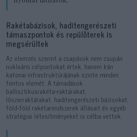
Rakétabázisok, haditengerészeti
támaszpontok és repülőterek is
megsérültek
Az elemzés szerint a csapások nem csupán
nukleáris célpontokat értek, hanem Irán
katonai infrastruktúrájának szinte minden
fontos elemét. A támadások
ballisztikusrakéta-raktárakat,
lőszerraktárakat, haditengerészeti bázisokat,
föld-föld rakétarendszerek állásait és egyéb
stratégiai létesítményeket is célba vettek.