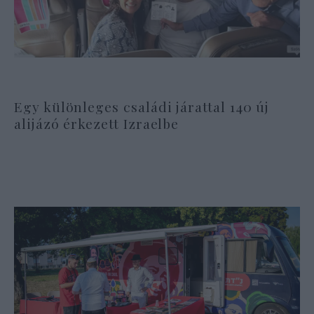
Egy különleges családi járattal 140 új
alijázó érkezett Izraelbe