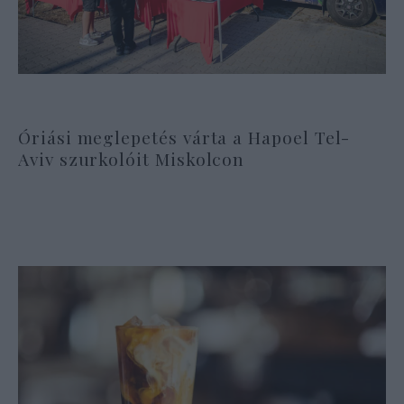
Óriási meglepetés várta a Hapoel Tel-
Aviv szurkolóit Miskolcon