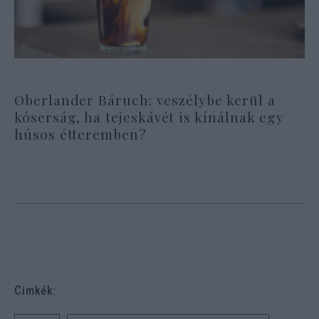
Oberlander Báruch: veszélybe kerül a
kóserság, ha tejeskávét is kínálnak egy
húsos étteremben?
Cimkék: