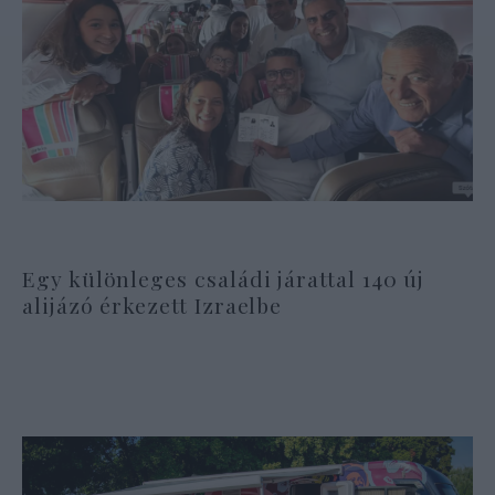
Egy különleges családi járattal 140 új
alijázó érkezett Izraelbe