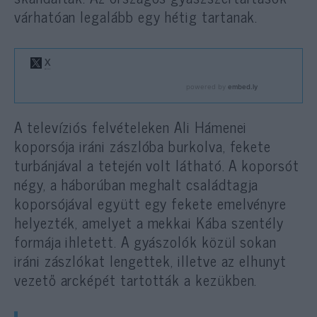
várhatóan legalább egy hétig tartanak.
A televíziós felvételeken Ali Hámenei
koporsója iráni zászlóba burkolva, fekete
turbánjával a tetején volt látható. A koporsót
négy, a háborúban meghalt családtagja
koporsójával együtt egy fekete emelvényre
helyezték, amelyet a mekkai Kába szentély
formája ihletett. A gyászolók közül sokan
iráni zászlókat lengettek, illetve az elhunyt
vezető arcképét tartották a kezükben.