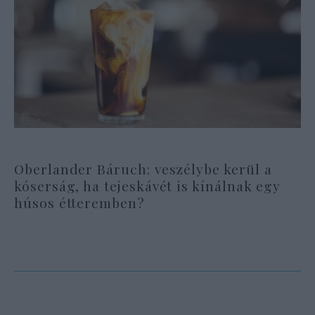
Oberlander Báruch: veszélybe kerül a
kóserság, ha tejeskávét is kínálnak egy
húsos étteremben?