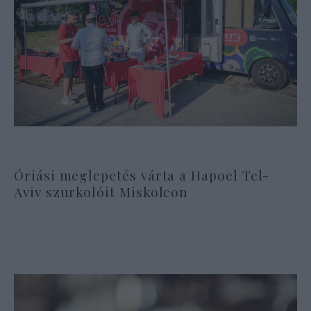
Óriási meglepetés várta a Hapoel Tel-
Aviv szurkolóit Miskolcon