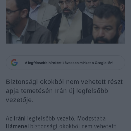
A legfrissebb hírekért kövessen minket a Google-ön!
Biztonsági okokból nem vehetett részt
apja temetésén Irán új legfelsőbb
vezetője.
Az
irán
i legfelsőbb vezető, Modzstaba
Hámenei
biztonsági okokból nem vehetett