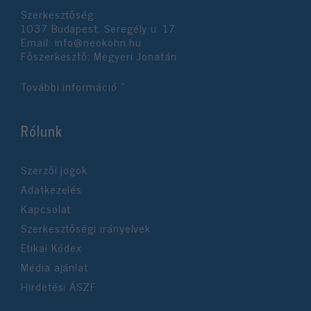
Szerkesztőség:
1037 Budapest, Seregély u. 17.
Email:
info@neokohn.hu
Főszerkesztő: Megyeri Jonatán
További információ »
Rólunk
Szerzői jogok
Adatkezelés
Kapcsolat
Szerkesztőségi irányelvek
Etikai Kódex
Média ajánlat
Hirdetési ÁSZF