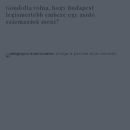
Gondolta volna, hogy Budapest
legismertebb embere egy zsidó
származású zseni?