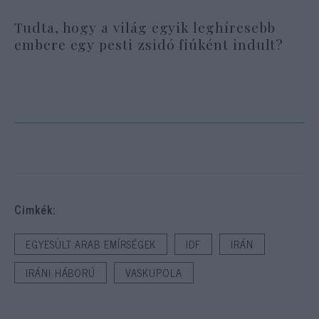
Tudta, hogy a világ egyik leghíresebb
embere egy pesti zsidó fiúként indult?
Cimkék:
EGYESÜLT ARAB EMÍRSÉGEK
IDF
IRÁN
IRÁNI HÁBORÚ
VASKUPOLA