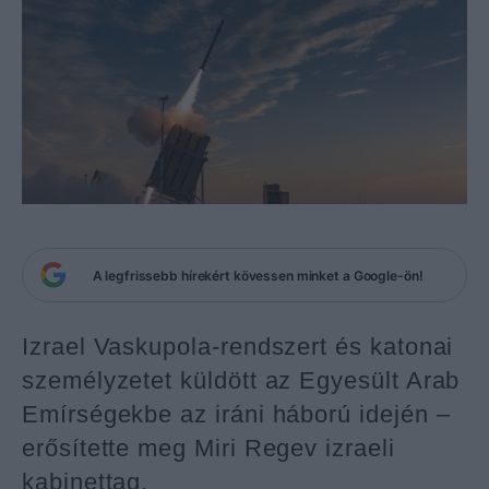
A legfrissebb hírekért kövessen minket a Google-ön!
Izrael Vaskupola-rendszert és katonai
személyzetet küldött az Egyesült Arab
Emírségekbe az iráni háború idején –
erősítette meg Miri Regev izraeli
kabinettag.