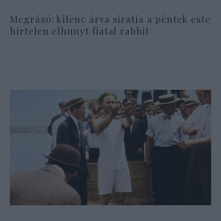
Megrázó: kilenc árva siratja a péntek este
hirtelen elhunyt fiatal rabbit