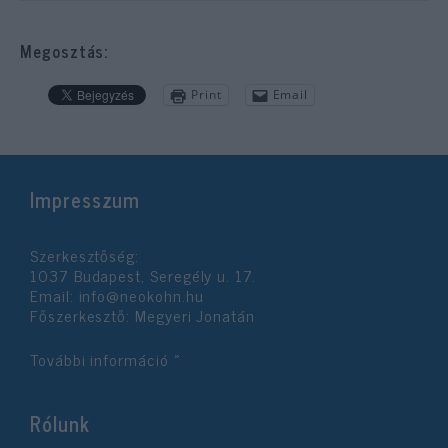
Megosztás:
Print
Email
Impresszum
Szerkesztőség:
1037 Budapest, Seregély u. 17.
Email:
info@neokohn.hu
Főszerkesztő: Megyeri Jonatán
További információ »
Rólunk