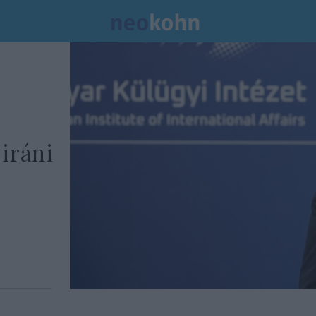
iráni