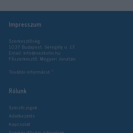
Impresszum
Szerkesztőség:
1037 Budapest, Seregély u. 17.
Email:
info@neokohn.hu
Főszerkesztő: Megyeri Jonatán
További információ »
Rólunk
Szerzői jogok
Adatkezelés
Kapcsolat
Szerkesztőségi irányelvek