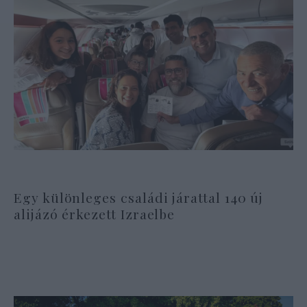
Egy különleges családi járattal 140 új
alijázó érkezett Izraelbe