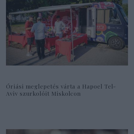
Óriási meglepetés várta a Hapoel Tel-
Aviv szurkolóit Miskolcon