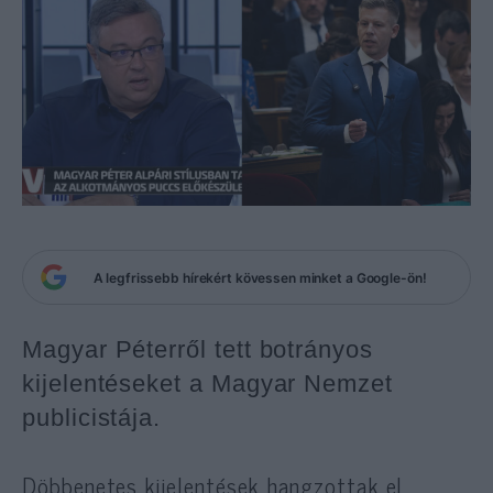
A legfrissebb hírekért kövessen minket a Google-ön!
Magyar Péterről tett botrányos
kijelentéseket a Magyar Nemzet
publicistája.
Döbbenetes kijelentések hangzottak el