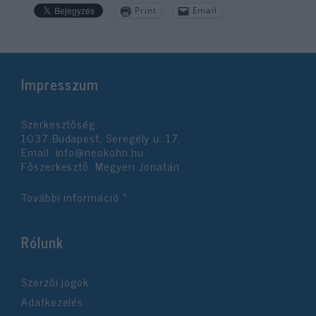
Print
Email
Impresszum
Szerkesztőség:
1037 Budapest, Seregély u. 17.
Email:
info@neokohn.hu
Főszerkesztő: Megyeri Jonatán
További információ »
Rólunk
Szerzői jogok
Adatkezelés