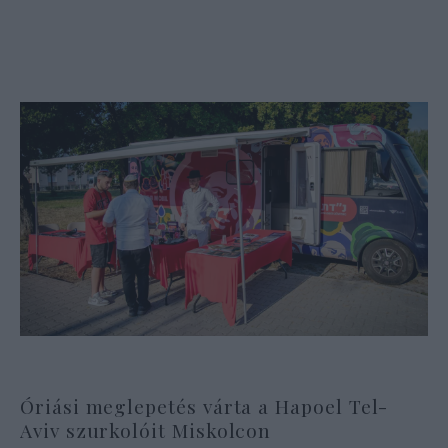
Óriási meglepetés várta a Hapoel Tel-
Aviv szurkolóit Miskolcon