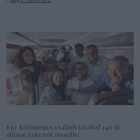
Egy különleges családi járattal 140 új
alijázó érkezett Izraelbe