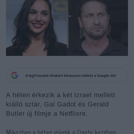
A legfrissebb hírekért kövessen minket a Google-ön!
A héten érkezik a két Izrael mellett
kiálló sztár, Gal Gadot és Gerald
Butler új filmje a Netflixre.
Miközben a héten jelenik a Dante kezében