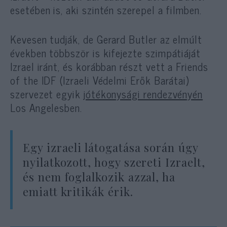
esetében is, aki szintén szerepel a filmben.
Kevesen tudják, de Gerard Butler az elmúlt
években többször is kifejezte szimpátiáját
Izrael iránt, és korábban részt vett a Friends
of the IDF (Izraeli Védelmi Erők Barátai)
szervezet egyik
jótékonysági rendezvényén
Los Angelesben.
Egy izraeli látogatása során úgy
nyilatkozott, hogy szereti Izraelt,
és nem foglalkozik azzal, ha
emiatt kritikák érik.