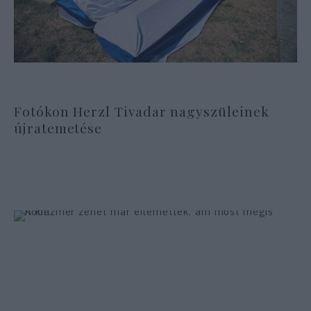
Fotókon Herzl Tivadar nagyszüleinek
újratemetése