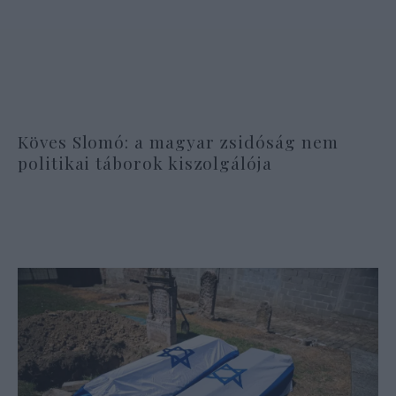
Köves Slomó: a magyar zsidóság nem
politikai táborok kiszolgálója