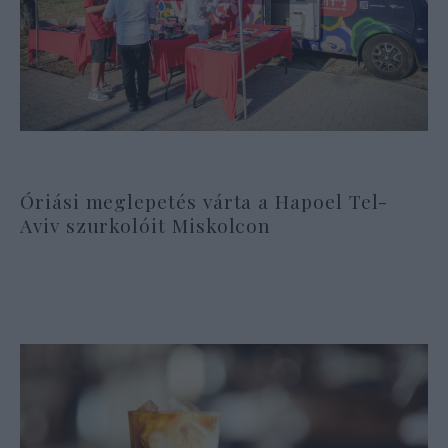
Óriási meglepetés várta a Hapoel Tel-
Aviv szurkolóit Miskolcon