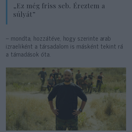
„Ez még friss seb. Éreztem a
súlyát”
– mondta, hozzátéve, hogy szerinte arab
izraeliként a társadalom is másként tekint rá
a támadások óta.