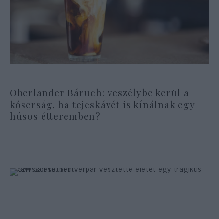
Oberlander Báruch: veszélybe kerül a
kóserság, ha tejeskávét is kínálnak egy
húsos étteremben?