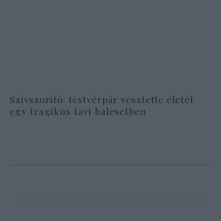
Szívszorító: testvérpár vesztette életét
egy tragikus tavi balesetben