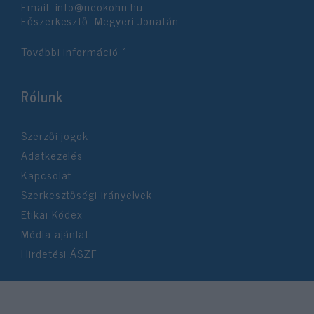
Email:
info@neokohn.hu
Főszerkesztő: Megyeri Jonatán
További információ »
Rólunk
Szerzői jogok
Adatkezelés
Kapcsolat
Szerkesztőségi irányelvek
Etikai Kódex
Média ajánlat
Hirdetési ÁSZF
©2026 Neokohn