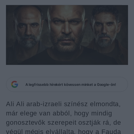
A legfrissebb hírekért kövessen minket a Google-ön!
Ali Ali arab-izraeli színész elmondta,
már elege van abból, hogy mindig
gonosztevők szerepeit osztják rá, de
végül mégis elvállalta, hogy a Fauda