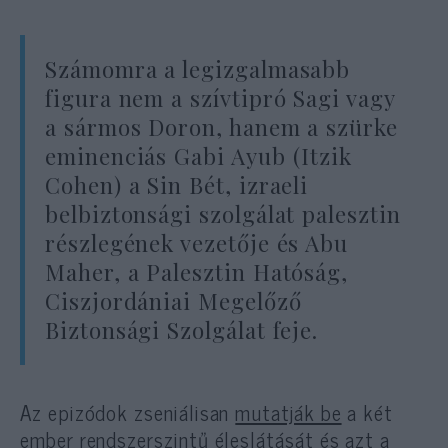
Számomra a legizgalmasabb
figura nem a szívtipró Sagi vagy
a sármos Doron, hanem a szürke
eminenciás Gabi Ayub (Itzik
Cohen) a Sin Bét, izraeli
belbiztonsági szolgálat palesztin
részlegének vezetője és Abu
Maher, a Palesztin Hatóság,
Ciszjordániai Megelőző
Biztonsági Szolgálat feje.
Az epizódok zseniálisan
mutatják be
a két
ember rendszerszintű éleslátását és azt a