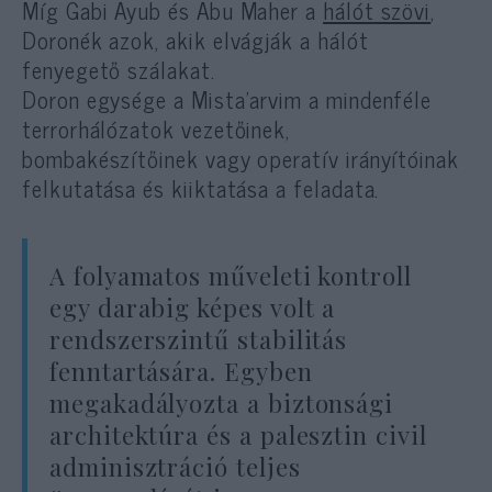
Míg Gabi Ayub és Abu Maher a
hálót szövi
,
Doronék azok, akik elvágják a hálót
fenyegető szálakat.
Doron egysége a Mista’arvim a mindenféle
terrorhálózatok vezetőinek,
bombakészítőinek vagy operatív irányítóinak
felkutatása és kiiktatása a feladata.
A folyamatos műveleti kontroll
egy darabig képes volt a
rendszerszintű stabilitás
fenntartására. Egyben
megakadályozta a biztonsági
architektúra és a palesztin civil
adminisztráció teljes