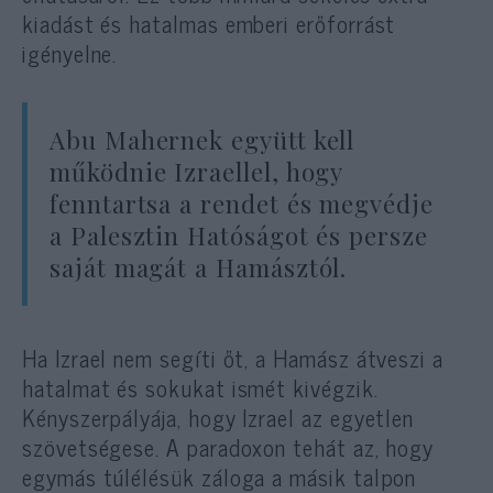
kiadást és hatalmas emberi erőforrást
igényelne.
Abu Mahernek együtt kell
működnie Izraellel, hogy
fenntartsa a rendet és megvédje
a Palesztin Hatóságot és persze
saját magát a Hamásztól.
Ha Izrael nem segíti őt, a Hamász átveszi a
hatalmat és sokukat ismét kivégzik.
Kényszerpályája, hogy Izrael az egyetlen
szövetségese. A paradoxon tehát az, hogy
egymás túlélésük záloga a másik talpon