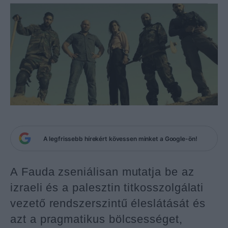
A legfrissebb hírekért kövessen minket a Google-ön!
A Fauda zseniálisan mutatja be az
izraeli és a palesztin titkosszolgálati
vezető rendszerszintű éleslátását és
azt a pragmatikus bölcsességet,