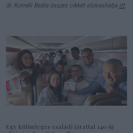
dr. Kornéli Beáta összes cikkét elolvashatja
itt
.
Egy különleges családi járattal 140 új