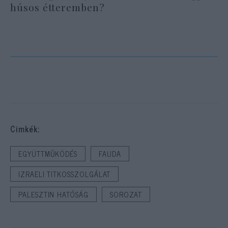
húsos étteremben?
Cimkék:
EGYÜTTMŰKÖDÉS
FAUDA
IZRAELI TITKOSSZOLGÁLAT
PALESZTIN HATÓSÁG
SOROZAT