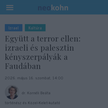
Kilépés
a
tartalomba
Izrael
Kultúra
Együtt a terror ellen:
izraeli és palesztin
kényszerpályák a
Faudában
2026. május 16. szombat, 14:00
dr. Kornéli Beáta
történész és Közel-Kelet-kutató