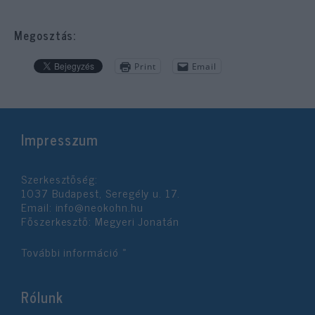
Megosztás:
Print
Email
Impresszum
Szerkesztőség:
1037 Budapest, Seregély u. 17.
Email:
info@neokohn.hu
Főszerkesztő: Megyeri Jonatán
További információ »
Rólunk