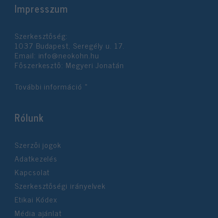
Impresszum
Szerkesztőség:
1037 Budapest, Seregély u. 17.
Email:
info@neokohn.hu
Főszerkesztő: Megyeri Jonatán
További információ »
Rólunk
Szerzői jogok
Adatkezelés
Kapcsolat
Szerkesztőségi irányelvek
Etikai Kódex
Média ajánlat