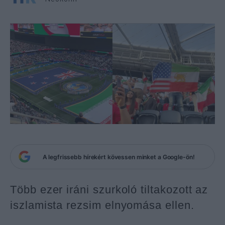
A legfrissebb hírekért kövessen minket a Google-ön!
Több ezer iráni szurkoló tiltakozott az
iszlamista rezsim elnyomása ellen.