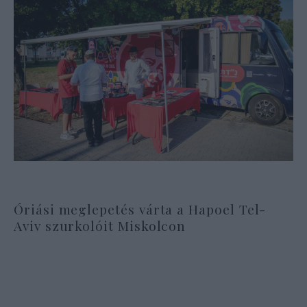
Óriási meglepetés várta a Hapoel Tel-
Aviv szurkolóit Miskolcon