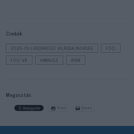
Cimkék:
2026-OS LABDARÚGÓ VILÁGBAJNOKSÁG
FOCI
FOCI VB
HIMNUSZ
IRÁN
Megosztás:
Print
Email