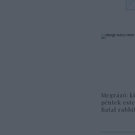
Megrázó: ki
péntek este
fiatal rabbi