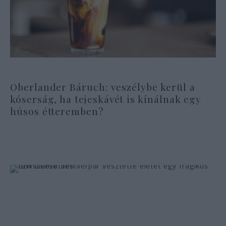
Oberlander Báruch: veszélybe kerül a
kóserság, ha tejeskávét is kínálnak egy
húsos étteremben?