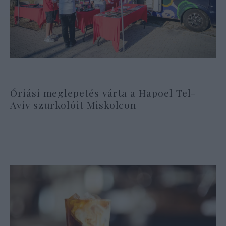
Óriási meglepetés várta a Hapoel Tel-
Aviv szurkolóit Miskolcon