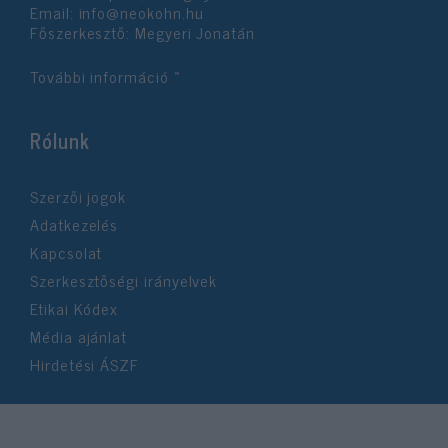
Email:
info@neokohn.hu
Főszerkesztő: Megyeri Jonatán
További információ »
Rólunk
Szerzői jogok
Adatkezelés
Kapcsolat
Szerkesztőségi irányelvek
Etikai Kódex
Média ajánlat
Hirdetési ÁSZF
©2026 Neokohn