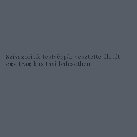
Szívszorító: testvérpár vesztette életét
egy tragikus tavi balesetben