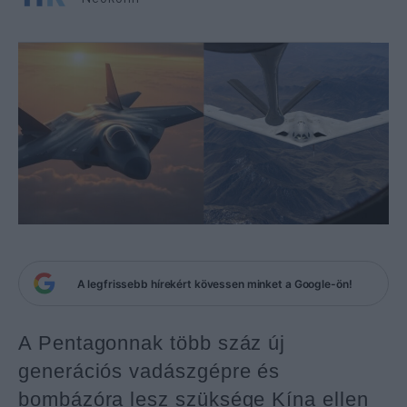
A legfrissebb hírekért kövessen minket a Google-ön!
A Pentagonnak több száz új
generációs vadászgépre és
bombázóra lesz szüksége Kína ellen