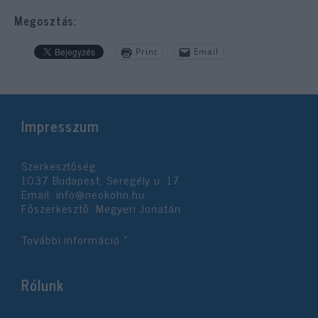
Megosztás:
Print
Email
Impresszum
Szerkesztőség:
1037 Budapest, Seregély u. 17.
Email:
info@neokohn.hu
Főszerkesztő: Megyeri Jonatán
További információ »
Rólunk