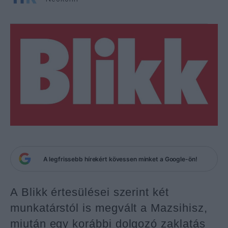
A legfrissebb hírekért kövessen minket a Google-ön!
A Blikk értesülései szerint két
munkatárstól is megvált a Mazsihisz,
miután egy korábbi dolgozó zaklatás