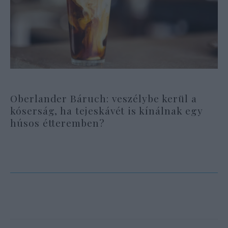
Oberlander Báruch: veszélybe kerül a
kóserság, ha tejeskávét is kínálnak egy
húsos étteremben?