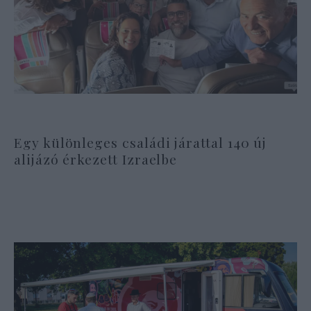
Egy különleges családi járattal 140 új
alijázó érkezett Izraelbe