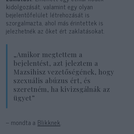
kidolgozását, valamint egy olyan
bejelentőfelület létrehozását is
szorgalmazta, ahol más érintettek is
jelezhetnék az őket ért zaklatásokat.
„Amikor megtettem a
bejelentést, azt jeleztem a
Mazsihisz vezetőségének, hogy
szexuális abúzus ért, és
szeretném, ha kivizsgálnák az
ügyet”
– mondta a
Blikknek
.