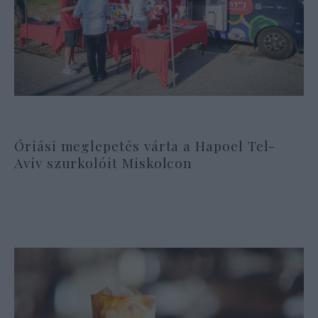
Óriási meglepetés várta a Hapoel Tel-
Aviv szurkolóit Miskolcon