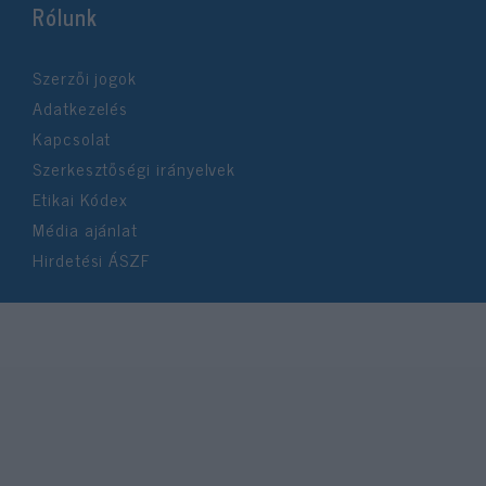
Rólunk
Szerzői jogok
Adatkezelés
Kapcsolat
Szerkesztőségi irányelvek
Etikai Kódex
Média ajánlat
Hirdetési ÁSZF
©2026 Neokohn