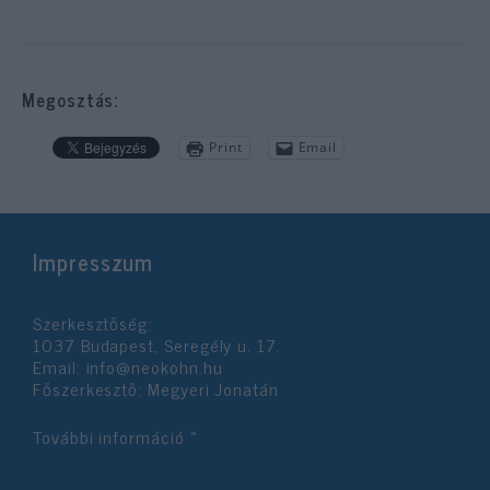
Megosztás:
Print
Email
Impresszum
Szerkesztőség:
1037 Budapest, Seregély u. 17.
Email:
info@neokohn.hu
Főszerkesztő: Megyeri Jonatán
További információ »