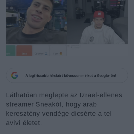
A legfrissebb hírekért kövessen minket a Google-ön!
Láthatóan meglepte az Izrael-ellenes
streamer Sneakót, hogy arab
keresztény vendége dicsérte a tel-
avivi életet.