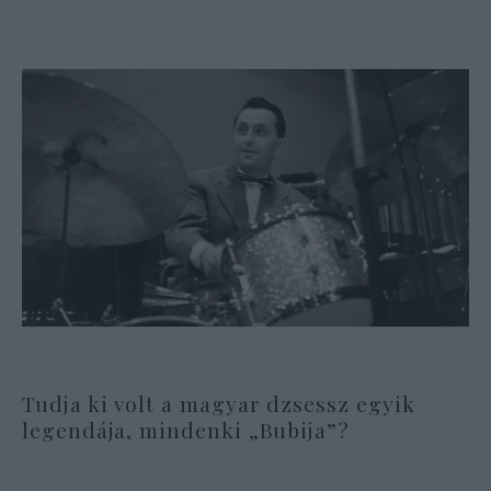
Tudja ki volt a magyar dzsessz egyik
legendája, mindenki „Bubija”?