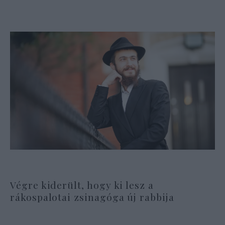
Végre kiderült, hogy ki lesz a
rákospalotai zsinagóga új rabbija