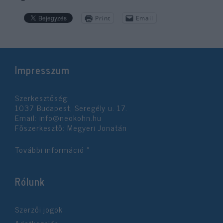
Print
Email
Impresszum
Szerkesztőség:
1037 Budapest, Seregély u. 17.
Email:
info@neokohn.hu
Főszerkesztő: Megyeri Jonatán
További információ »
Rólunk
Szerzői jogok