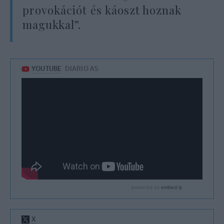
provokációt és káoszt hoznak
magukkal”.