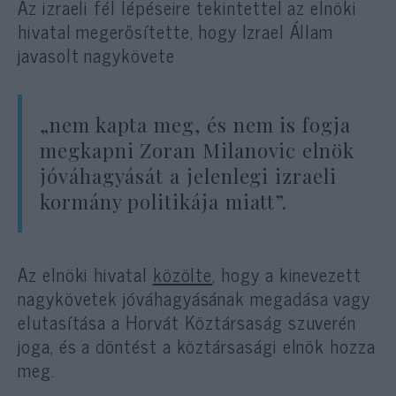
Az izraeli fél lépéseire tekintettel az elnöki
hivatal megerősítette, hogy Izrael Állam
javasolt nagykövete
„nem kapta meg, és nem is fogja
megkapni Zoran Milanovic elnök
jóváhagyását a jelenlegi izraeli
kormány politikája miatt”.
Az elnöki hivatal
közölte
, hogy a kinevezett
nagykövetek jóváhagyásának megadása vagy
elutasítása a Horvát Köztársaság szuverén
joga, és a döntést a köztársasági elnök hozza
meg.