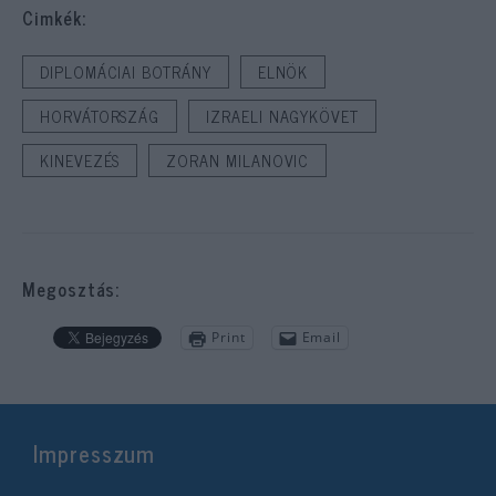
Cimkék:
DIPLOMÁCIAI BOTRÁNY
ELNÖK
HORVÁTORSZÁG
IZRAELI NAGYKÖVET
KINEVEZÉS
ZORAN MILANOVIC
Megosztás:
Print
Email
Impresszum