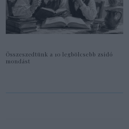
Összeszedtünk a 10 legbölcsebb zsidó
mondást