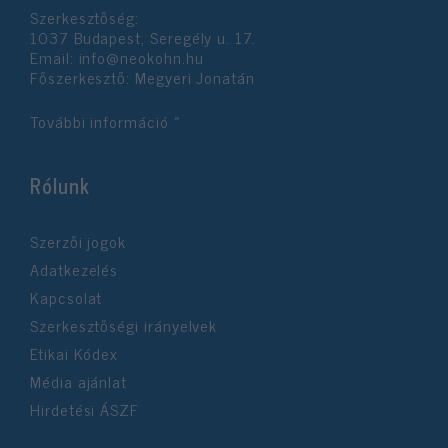
Szerkesztőség:
1037 Budapest, Seregély u. 17.
Email:
info@neokohn.hu
Főszerkesztő: Megyeri Jonatán
További információ »
Rólunk
Szerzői jogok
Adatkezelés
Kapcsolat
Szerkesztőségi irányelvek
Etikai Kódex
Média ajánlat
Hirdetési ÁSZF