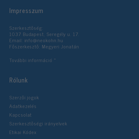
Impresszum
Szerkesztőség:
1037 Budapest, Seregély u. 17.
Email:
info@neokohn.hu
Főszerkesztő: Megyeri Jonatán
További információ »
Rólunk
Szerzői jogok
Adatkezelés
Kapcsolat
Szerkesztőségi irányelvek
Etikai Kódex