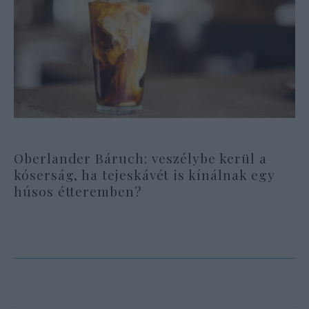
Oberlander Báruch: veszélybe kerül a
kóserság, ha tejeskávét is kínálnak egy
húsos étteremben?