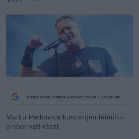
A legfrissebb hírekért kövessen minket a Google-ön!
Marko Perkovics koncertjén félmillió
ember vett részt.