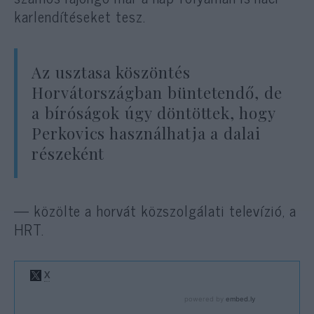
karlendítéseket tesz.
Az usztasa köszöntés
Horvátországban büntetendő, de
a bíróságok úgy döntöttek, hogy
Perkovics használhatja a dalai
részeként
— közölte a horvát közszolgálati televízió, a
HRT.