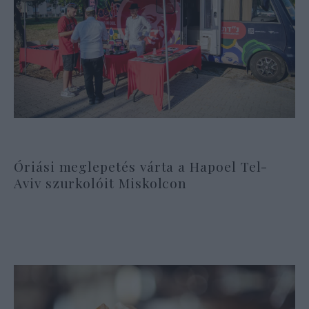
Óriási meglepetés várta a Hapoel Tel-
Aviv szurkolóit Miskolcon