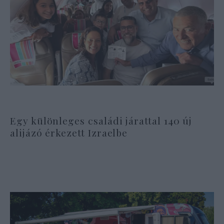
Egy különleges családi járattal 140 új
alijázó érkezett Izraelbe