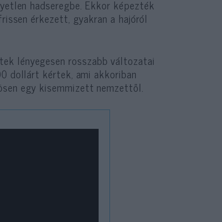
gyetlen hadseregbe. Ekkor képezték
rissen érkezett, gyakran a hajóról
ek lényegesen rosszabb változatai
0 dollárt kértek, ami akkoriban
ösen egy kisemmizett nemzettől.