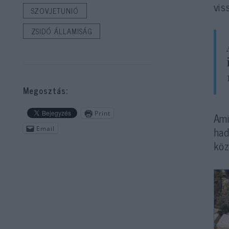
vis
SZOVJETUNIÓ
ZSIDÓ ÁLLAMISÁG
Megosztás:
Print
Ami
ha
Email
köz