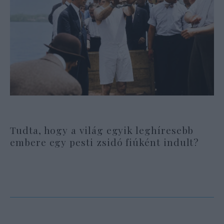
Tudta, hogy a világ egyik leghíresebb
embere egy pesti zsidó fiúként indult?