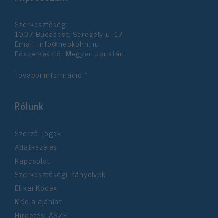
Szerkesztőség:
1037 Budapest, Seregély u. 17.
Email:
info@neokohn.hu
Főszerkesztő: Megyeri Jonatán
További információ »
Rólunk
Szerzői jogok
Adatkezelés
Kapcsolat
Szerkesztőségi irányelvek
Etikai Kódex
Média ajánlat
Hirdetési ÁSZF