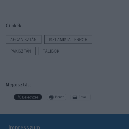
Cimkék:
AFGANISZTÁN
ISZLAMISTA TERROR
PAKISZTÁN
TÁLIBOK
Megosztás:
Print
Email
Impresszum