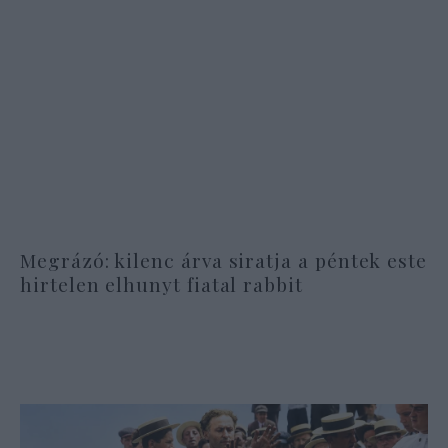
Megrázó: kilenc árva siratja a péntek este
hirtelen elhunyt fiatal rabbit