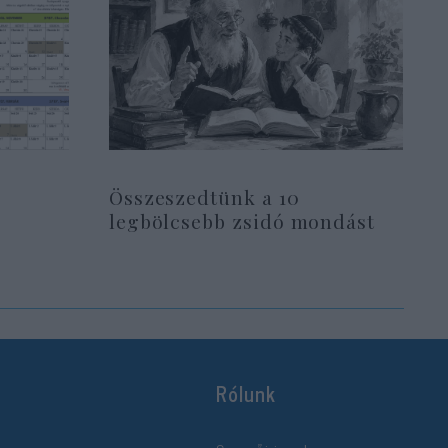
Összeszedtünk a 10
legbölcsebb zsidó mondást
Rólunk