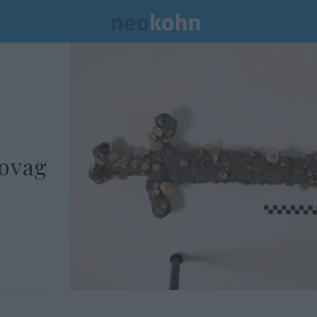
lovag