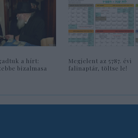
gadtuk a hírt:
Megjelent az 5787. évi
Rebbe bizalmasa
falinaptár, töltse le!