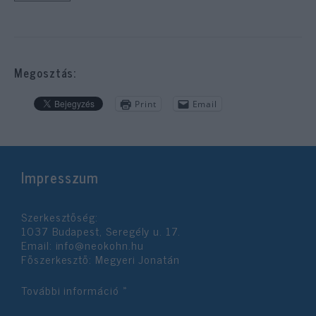
Megosztás:
Print
Email
Impresszum
Szerkesztőség:
1037 Budapest, Seregély u. 17.
Email:
info@neokohn.hu
Főszerkesztő: Megyeri Jonatán
További információ »