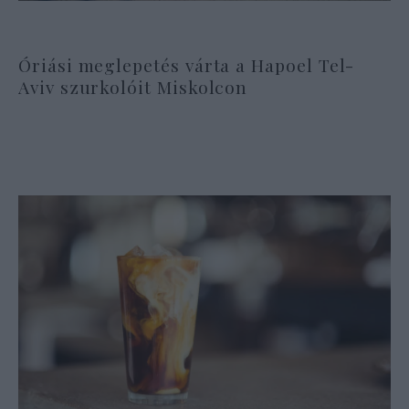
Óriási meglepetés várta a Hapoel Tel-
Aviv szurkolóit Miskolcon