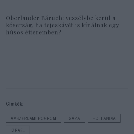
Oberlander Báruch: veszélybe kerül a
kóserság, ha tejeskávét is kínálnak egy
húsos étteremben?
Cimkék:
AMSZERDAMI POGROM
GÁZA
HOLLANDIA
IZRAEL