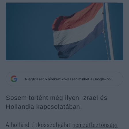
A legfrissebb hírekért kövessen minket a Google-ön!
Sosem történt még ilyen Izrael és
Hollandia kapcsolatában.
A holland titkosszolgálat
nemzetbiztonsági