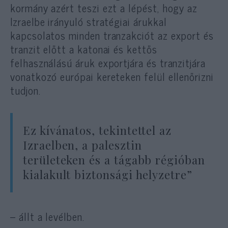
kormány azért teszi ezt a lépést, hogy az
Izraelbe irányuló stratégiai árukkal
kapcsolatos minden tranzakciót az export és
tranzit előtt a katonai és kettős
felhasználású áruk exportjára és tranzitjára
vonatkozó európai kereteken felül ellenőrizni
tudjon.
Ez kívánatos, tekintettel az
Izraelben, a palesztin
területeken és a tágabb régióban
kialakult biztonsági helyzetre”
– állt a levélben.