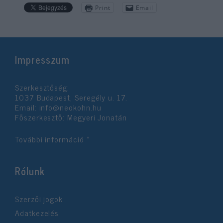
Print
Email
Impresszum
Szerkesztőség:
1037 Budapest, Seregély u. 17.
Email:
info@neokohn.hu
Főszerkesztő: Megyeri Jonatán
További információ »
Rólunk
Szerzői jogok
Adatkezelés