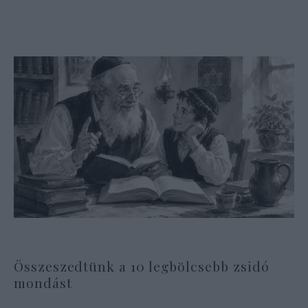
Összeszedtünk a 10 legbölcsebb zsidó
mondást