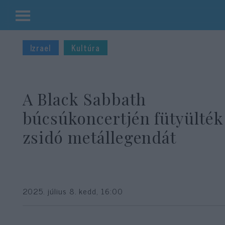
Kilépés
a
Izrael
Kultúra
tartalomba
A Black Sabbath
búcsúkoncertjén fütyülték 
zsidó metállegendát
2025. július 8. kedd, 16:00