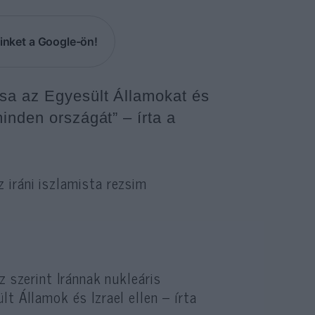
inket a Google-ön!
tsa az Egyesült Államokat és
inden országát” – írta a
z iráni iszlamista rezsim
z szerint Iránnak nukleáris
t Államok és Izrael ellen – írta