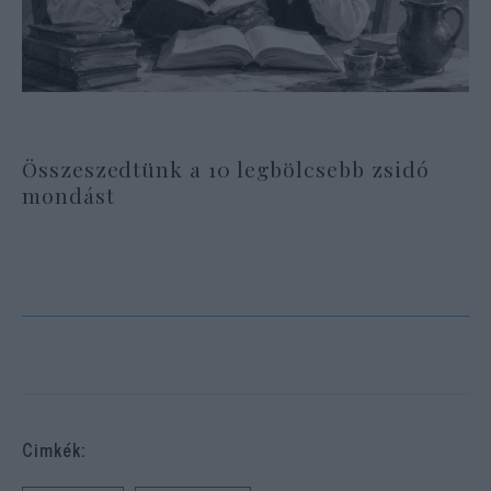
Összeszedtünk a 10 legbölcsebb zsidó
mondást
Cimkék: