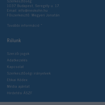
Szerkesztőség:
1037 Budapest, Seregély u. 17.
Email:
info@neokohn.hu
Főszerkesztő: Megyeri Jonatán
További információ »
Rólunk
Szerzői jogok
Adatkezelés
Kapcsolat
Szerkesztőségi irányelvek
Etikai Kódex
Média ajánlat
Hirdetési ÁSZF