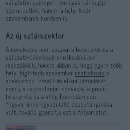
vállalatok szerepét, nemcsak pénzügyi
szempontból, hanem a helyi-tech
szakemberek körében is.
Az új sztárszektor
A növekedés nem csupán a bevételek és a
vállalatértékelések emelkedésében
realizálódik, hanem abban is, hogy egyre több
helyi high-tech szakember
csatlakozik
a
szektorhoz. Izrael Irán elleni támadását,
amely a technológiai innováció, a precíz
hírszerzés és a világ legmodernebb
fegyvereinek egyedülálló összehangolása
volt, tovább gyorsítja ezt a folyamatot.