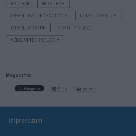
HADIIPAR
HIGH-TECH
IZRAELI HADITECHNOLÓGIA
IZRAELI START UP
IZRAELI STARTUP
STARTUP NEMZET
VÉDELMI TECHNOLÓGIA
Megosztás:
Print
Email
Impresszum